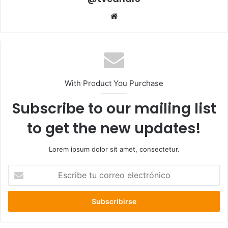
Sitio
web
With Product You Purchase
Subscribe to our mailing list
to get the new updates!
Lorem ipsum dolor sit amet, consectetur.
Escribe
tu
correo
electrónico