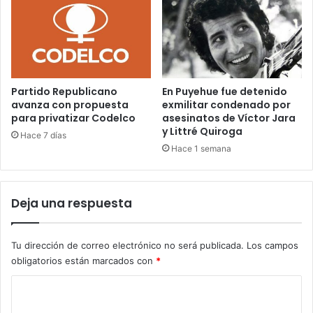
Partido Republicano
En Puyehue fue detenido
avanza con propuesta
exmilitar condenado por
para privatizar Codelco
asesinatos de Víctor Jara
y Littré Quiroga
Hace 7 días
Hace 1 semana
Deja una respuesta
Tu dirección de correo electrónico no será publicada.
Los campos
obligatorios están marcados con
*
C
o