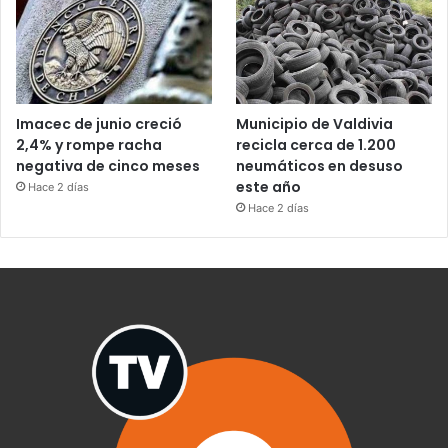
Imacec de junio creció
Municipio de Valdivia
2,4% y rompe racha
recicla cerca de 1.200
negativa de cinco meses
neumáticos en desuso
este año
Hace 2 días
Hace 2 días