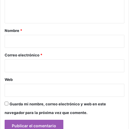
n
t
a
r
Nombre
*
i
o
*
Correo electrónico
*
Web
Guarda mi nombre, correo electrónico y web en este
navegador para la próxima vez que comente.