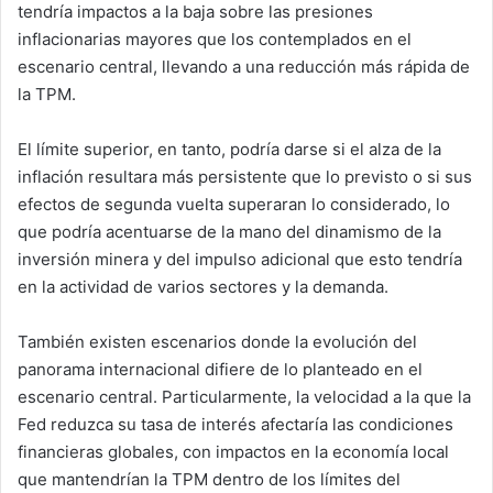
tendría impactos a la baja sobre las presiones
inflacionarias mayores que los contemplados en el
escenario central, llevando a una reducción más rápida de
la TPM.
El límite superior, en tanto, podría darse si el alza de la
inflación resultara más persistente que lo previsto o si sus
efectos de segunda vuelta superaran lo considerado, lo
que podría acentuarse de la mano del dinamismo de la
inversión minera y del impulso adicional que esto tendría
en la actividad de varios sectores y la demanda.
También existen escenarios donde la evolución del
panorama internacional difiere de lo planteado en el
escenario central. Particularmente, la velocidad a la que la
Fed reduzca su tasa de interés afectaría las condiciones
financieras globales, con impactos en la economía local
que mantendrían la TPM dentro de los límites del