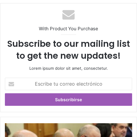
With Product You Purchase
Subscribe to our mailing list
to get the new updates!
Lorem ipsum dolor sit amet, consectetur.
Escribe
tu
correo
electrónico
Diputado
Bórquez