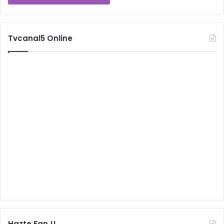
Tvcanal5 Online
Hazte Fan !!