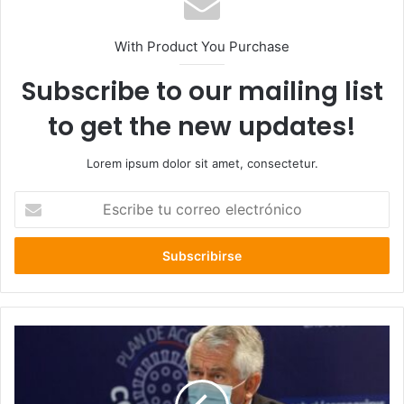
With Product You Purchase
Subscribe to our mailing list
to get the new updates!
Lorem ipsum dolor sit amet, consectetur.
Escribe
tu
correo
electrónico
Minsal
reporta
nuevamente
más