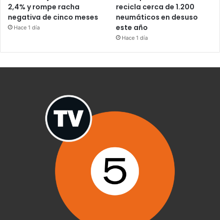
2,4% y rompe racha
recicla cerca de 1.200
negativa de cinco meses
neumáticos en desuso
este año
Hace 1 día
Hace 1 día