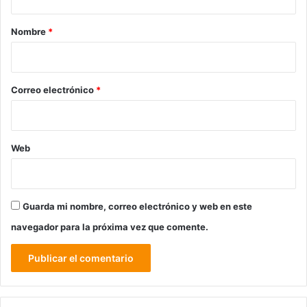
a
r
Nombre
*
i
o
*
Correo electrónico
*
Web
Guarda mi nombre, correo electrónico y web en este
navegador para la próxima vez que comente.