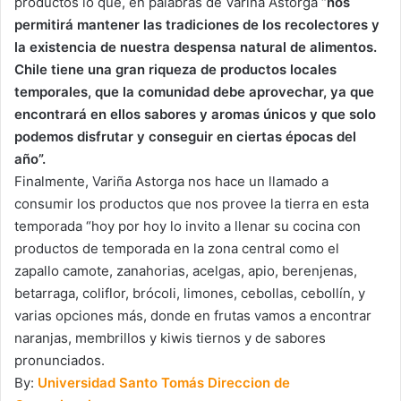
productos lo que, en palabras de Variña Astorga “
nos
permitirá mantener las tradiciones de los recolectores y
la existencia de nuestra despensa natural de alimentos.
Chile tiene una gran riqueza de productos locales
temporales, que la comunidad debe aprovechar, ya que
encontrará en ellos sabores y aromas únicos y que solo
podemos disfrutar y conseguir en ciertas épocas del
año”.
Finalmente, Variña Astorga nos hace un llamado a
consumir los productos que nos provee la tierra en esta
temporada “hoy por hoy lo invito a llenar su cocina con
productos de temporada en la zona central como el
zapallo camote, zanahorias, acelgas, apio, berenjenas,
betarraga, coliflor, brócoli, limones, cebollas, cebollín, y
varias opciones más, donde en frutas vamos a encontrar
naranjas, membrillos y kiwis tiernos y de sabores
pronunciados.
By:
Universidad
Santo Tomás
Direccion de