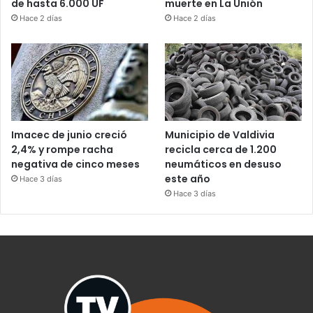
de hasta 6.000 UF
muerte en La Unión
Hace 2 días
Hace 2 días
Imacec de junio creció
Municipio de Valdivia
2,4% y rompe racha
recicla cerca de 1.200
negativa de cinco meses
neumáticos en desuso
este año
Hace 3 días
Hace 3 días