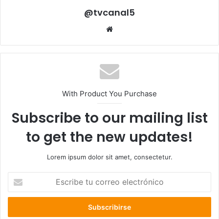
@tvcanal5
Sitio
web
With Product You Purchase
Subscribe to our mailing list
to get the new updates!
Lorem ipsum dolor sit amet, consectetur.
Escribe
tu
correo
electrónico