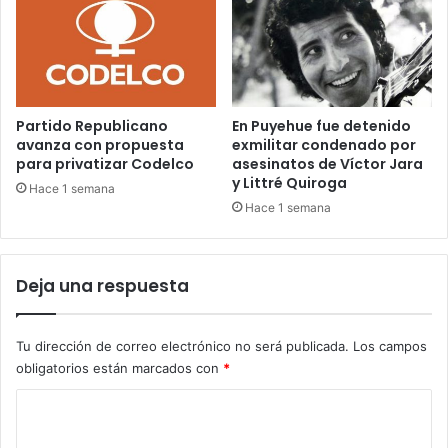
Partido Republicano
En Puyehue fue detenido
avanza con propuesta
exmilitar condenado por
para privatizar Codelco
asesinatos de Víctor Jara
y Littré Quiroga
Hace 1 semana
Hace 1 semana
Deja una respuesta
Tu dirección de correo electrónico no será publicada.
Los campos
obligatorios están marcados con
*
C
o