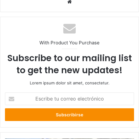
Sitio
web
With Product You Purchase
Subscribe to our mailing list
to get the new updates!
Lorem ipsum dolor sit amet, consectetur.
Escribe
tu
correo
electrónico