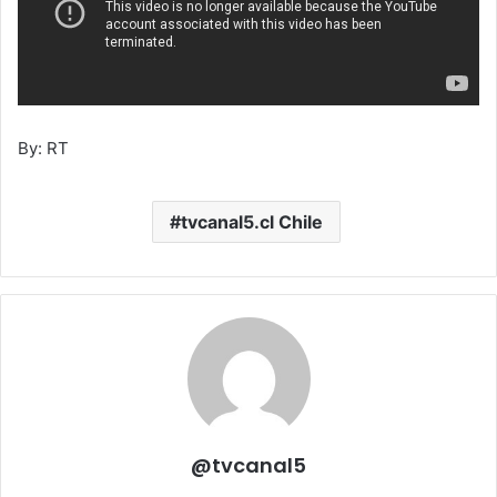
By: RT
tvcanal5.cl Chile
@tvcanal5