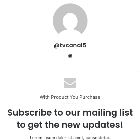
@tvcanal5
Sitio
web
With Product You Purchase
Subscribe to our mailing list
to get the new updates!
Lorem ipsum dolor sit amet, consectetur.