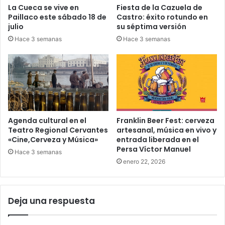
La Cueca se vive en
Fiesta de la Cazuela de
Paillaco este sábado 18 de
Castro: éxito rotundo en
julio
su séptima versión
Hace 3 semanas
Hace 3 semanas
Agenda cultural en el
Franklin Beer Fest: cerveza
Teatro Regional Cervantes
artesanal, música en vivo y
«Cine,Cerveza y Música»
entrada liberada en el
Persa Víctor Manuel
Hace 3 semanas
enero 22, 2026
Deja una respuesta