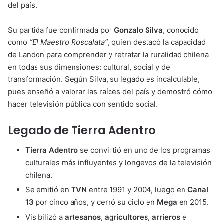
del país.
Su partida fue confirmada por
Gonzalo Silva
, conocido
como
“El Maestro Roscalata”
, quien destacó la capacidad
de Landon para comprender y retratar la ruralidad chilena
en todas sus dimensiones: cultural, social y de
transformación. Según Silva, su legado es incalculable,
pues enseñó a valorar las raíces del país y demostró cómo
hacer televisión pública con sentido social.
Legado de Tierra Adentro
Tierra Adentro
se convirtió en uno de los programas
culturales más influyentes y longevos de la televisión
chilena.
Se emitió en
TVN
entre 1991 y 2004, luego en
Canal
13
por cinco años, y cerró su ciclo en
Mega
en 2015.
Visibilizó a
artesanos
,
agricultores
,
arrieros
e