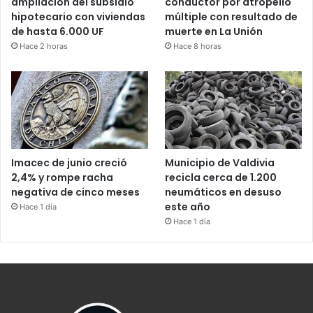
ampliación del subsidio
conductor por atropello
hipotecario con viviendas
múltiple con resultado de
de hasta 6.000 UF
muerte en La Unión
Hace 2 horas
Hace 8 horas
Imacec de junio creció
Municipio de Valdivia
2,4% y rompe racha
recicla cerca de 1.200
negativa de cinco meses
neumáticos en desuso
este año
Hace 1 día
Hace 1 día