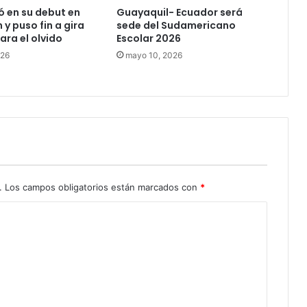
ó en su debut en
Guayaquil- Ecuador será
y puso fin a gira
sede del Sudamericano
ara el olvido
Escolar 2026
026
mayo 10, 2026
.
Los campos obligatorios están marcados con
*