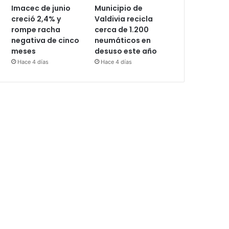
Imacec de junio
Municipio de
creció 2,4% y
Valdivia recicla
rompe racha
cerca de 1.200
negativa de cinco
neumáticos en
meses
desuso este año
Hace 4 días
Hace 4 días