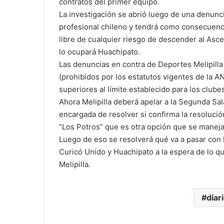
contratos del primer equipo.
La investigación se abrió luego de una denunci
profesional chileno y tendrá como consecuenci
libre de cualquier riesgo de descender al Asce
lo ocupará Huachipato.
Las denuncias en contra de Deportes Melipilla 
(prohibidos por los estatutos vigentes de la 
superiores al límite establecido para los clubes
Ahora Melipilla deberá apelar a la Segunda Sala
encargada de resolver si confirma la resolución
“Los Potros” que es otra opción que se maneja p
Luego de eso se resolverá qué va a pasar con 
Curicó Unido y Huachipato a la espera de lo q
Melipilla.
diar