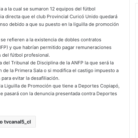
a a la cual se sumaron 12 equipos del fútbol
a directa que el club Provincial Curicó Unido quedará
nso debido a que su puesto en la liguilla de promoción
se refieren a la existencia de dobles contratos
ANFP) y que habrían permitido pagar remuneraciones
 del fútbol profesional.
 del Tribunal de Disciplina de la ANFP la que será la
 de la Primera Sala o si modifica el castigo impuesto a
ara evitar la desafiliación.
la Liguilla de Promoción que tiene a Deportes Copiapó,
ue pasará con la denuncia presentada contra Deportes
io tvcanal5_cl