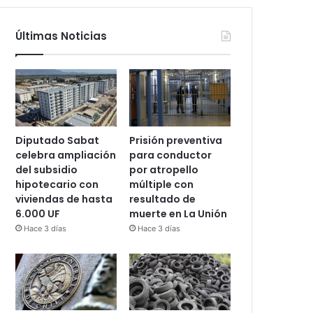
Últimas Noticias
Diputado Sabat
Prisión preventiva
celebra ampliación
para conductor
del subsidio
por atropello
hipotecario con
múltiple con
viviendas de hasta
resultado de
6.000 UF
muerte en La Unión
Hace 3 días
Hace 3 días