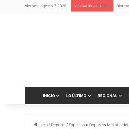
viernes, agosto 7 2026
Noticias de última hora
INICIO
LO ÚLTIMO
REGIONAL
Inicio
/
Deporte
/
Expulsan a Deportes Melipilla del