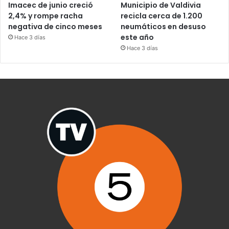
Imacec de junio creció
Municipio de Valdivia
2,4% y rompe racha
recicla cerca de 1.200
negativa de cinco meses
neumáticos en desuso
este año
Hace 3 días
Hace 3 días