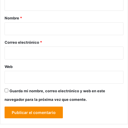
a
r
Nombre
*
i
o
*
Correo electrónico
*
Web
Guarda mi nombre, correo electrónico y web en este
navegador para la próxima vez que comente.