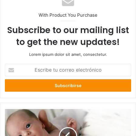
With Product You Purchase
Subscribe to our mailing list
to get the new updates!
Lorem ipsum dolor sit amet, consectetur.
Escribe
tu
correo
electrónico
Cuidados
que
necesita
un