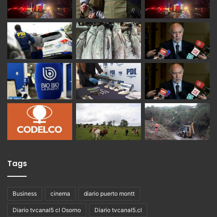
Tags
Business
cinema
diario puerto montt
Diario tvcanal5 cl Osorno
Diario tvcanal5.cl