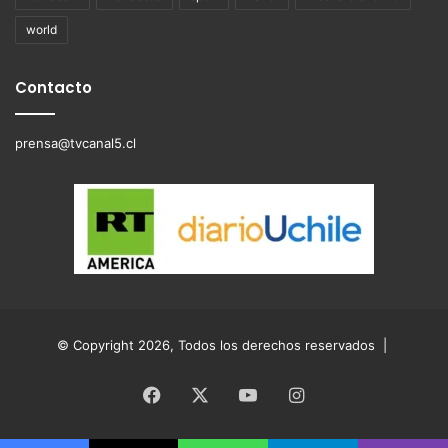
world
Contacto
prensa@tvcanal5.cl
© Copyright 2026, Todos los derechos reservados |
Facebook
X
YouTube
Instagram