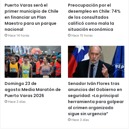
Puerto Varas será el
Preocupación por el
primer municipio de Chile
desempleo en Chile: 74%
en financiar un Plan
de los consultados
Maestro para un parque
calificó como mala la
nacional
situación económica
Hace 14 horas
Hace 15 horas
Domingo 23 de
Senador Iván Flores tras
agosto:Media Maratón de
anuncios del Gobierno en
Puerto Varas 2026
seguridad: «La principal
herramienta para golpear
Hace 3 días
al crimen organizado
sigue sin urgencia”
Hace 3 días