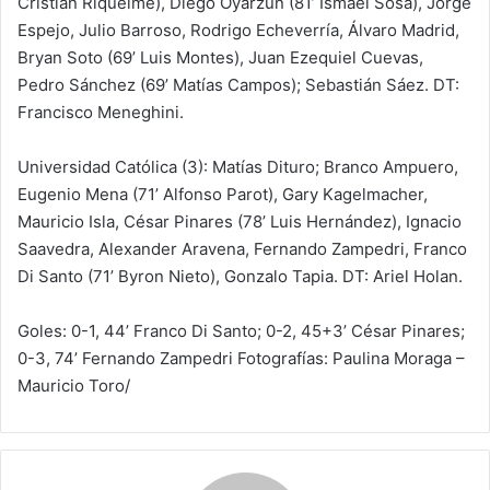
Cristian Riquelme), Diego Oyarzún (81’ Ismael Sosa), Jorge
Espejo, Julio Barroso, Rodrigo Echeverría, Álvaro Madrid,
Bryan Soto (69’ Luis Montes), Juan Ezequiel Cuevas,
Pedro Sánchez (69’ Matías Campos); Sebastián Sáez. DT:
Francisco Meneghini.
Universidad Católica (3): Matías Dituro; Branco Ampuero,
Eugenio Mena (71’ Alfonso Parot), Gary Kagelmacher,
Mauricio Isla, César Pinares (78’ Luis Hernández), Ignacio
Saavedra, Alexander Aravena, Fernando Zampedri, Franco
Di Santo (71’ Byron Nieto), Gonzalo Tapia. DT: Ariel Holan.
Goles: 0-1, 44’ Franco Di Santo; 0-2, 45+3’ César Pinares;
0-3, 74’ Fernando Zampedri Fotografías: Paulina Moraga –
Mauricio Toro/