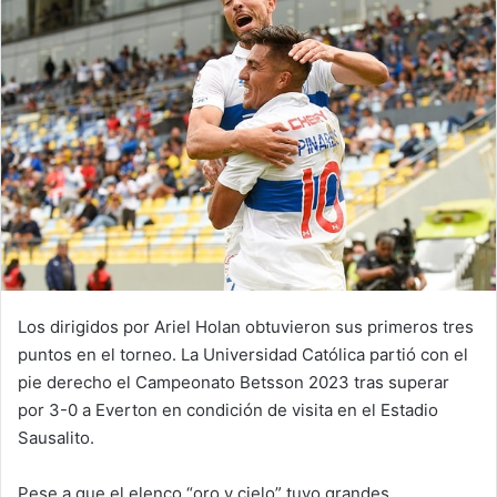
Los dirigidos por Ariel Holan obtuvieron sus primeros tres
puntos en el torneo. La Universidad Católica partió con el
pie derecho el Campeonato Betsson 2023 tras superar
por 3-0 a Everton en condición de visita en el Estadio
Sausalito.
Pese a que el elenco “oro y cielo” tuvo grandes