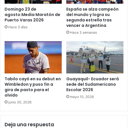
Domingo 23 de
España se alza campeón
agosto:Media Maratón de
del mundo y logra su
Puerto Varas 2026
segunda estrella tras
vencer a Argentina
Hace 3 días
Hace 3 semanas
Tabilo cayó en su debut en
Guayaquil- Ecuador será
Wimbledon y puso fin a
sede del Sudamericano
gira de pasto para el
Escolar 2026
olvido
mayo 10, 2026
junio 30, 2026
Deja una respuesta