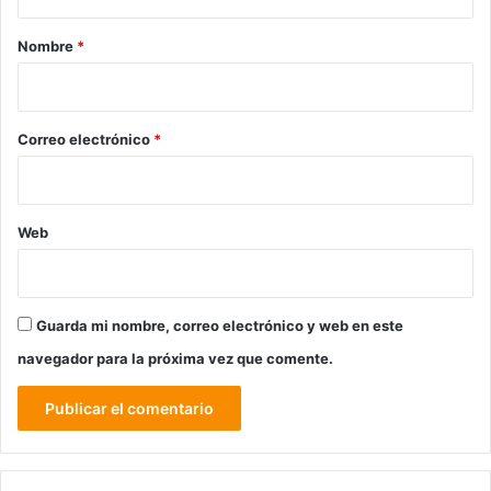
a
r
Nombre
*
i
o
*
Correo electrónico
*
Web
Guarda mi nombre, correo electrónico y web en este
navegador para la próxima vez que comente.