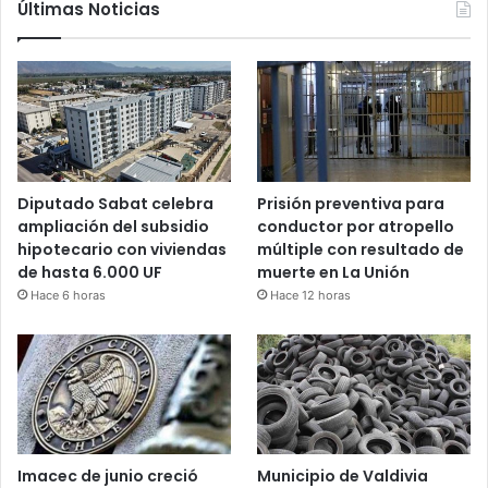
Últimas Noticias
Diputado Sabat celebra
Prisión preventiva para
ampliación del subsidio
conductor por atropello
hipotecario con viviendas
múltiple con resultado de
de hasta 6.000 UF
muerte en La Unión
Hace 6 horas
Hace 12 horas
Imacec de junio creció
Municipio de Valdivia