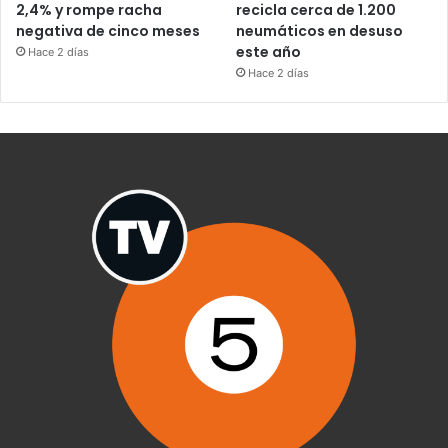
2,4% y rompe racha
recicla cerca de 1.200
negativa de cinco meses
neumáticos en desuso
este año
Hace 2 días
Hace 2 días