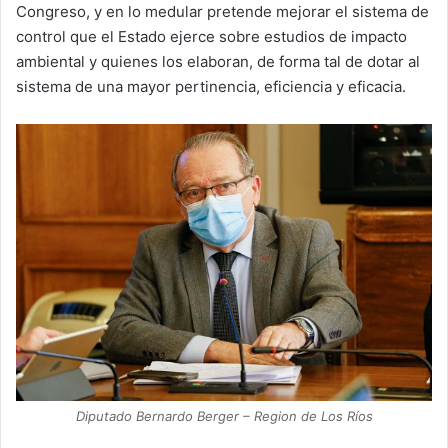
Congreso, y en lo medular pretende mejorar el sistema de
control que el Estado ejerce sobre estudios de impacto
ambiental y quienes los elaboran, de forma tal de dotar al
sistema de una mayor pertinencia, eficiencia y eficacia.
Diputado Bernardo Berger – Region de Los Ríos