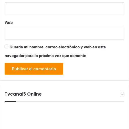
Web
Guarda mi nombre, correo electrónico y web en este
navegador para la próxima vez que comente.
Tvcanal5 Online