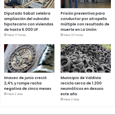
Diputado Sabat celebra
Prisión preventiva para
ampliación del subsidio
conductor por atropello
hipotecario con viviendas
múltiple con resultado de
de hasta 6.000 UF
muerte en La Unión
Hace 17 horas
Hace 22 horas
Imacec de junio creció
Municipio de Valdivia
2,4% y rompe racha
recicla cerca de 1.200
negativa de cinco meses
neumáticos en desuso
este año
Hace 2 días
Hace 2 días