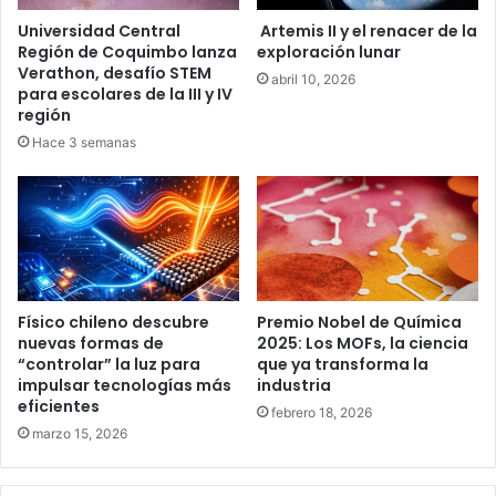
Universidad Central
Artemis II y el renacer de la
Región de Coquimbo lanza
exploración lunar
Verathon, desafío STEM
abril 10, 2026
para escolares de la III y IV
región
Hace 3 semanas
Físico chileno descubre
Premio Nobel de Química
nuevas formas de
2025: Los MOFs, la ciencia
“controlar” la luz para
que ya transforma la
impulsar tecnologías más
industria
eficientes
febrero 18, 2026
marzo 15, 2026