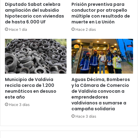
Diputado Sabat celebra
Prisión preventiva para
ampliación del subsidio
conductor por atropello
hipotecario con viviendas
múltiple con resultado de
de hasta 6.000 UF
muerte en La Unión
Hace 1 día
Hace 2 días
Municipio de Valdivia
Aguas Décima, Bomberos
recicla cerca de 1.200
y la Cámara de Comercio
neumáticos en desuso
de Valdivia convocan a
este año
emprendedores
valdivianos a sumarse a
Hace 3 días
campaña solidaria
Hace 3 días