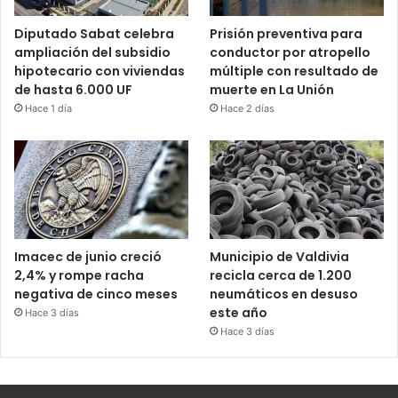
Diputado Sabat celebra
Prisión preventiva para
ampliación del subsidio
conductor por atropello
hipotecario con viviendas
múltiple con resultado de
de hasta 6.000 UF
muerte en La Unión
Hace 1 día
Hace 2 días
Imacec de junio creció
Municipio de Valdivia
2,4% y rompe racha
recicla cerca de 1.200
negativa de cinco meses
neumáticos en desuso
este año
Hace 3 días
Hace 3 días