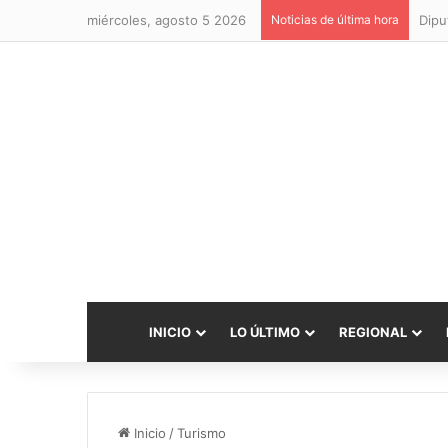
miércoles, agosto 5 2026
Noticias de última hora
INICIO
LO ÚLTIMO
REGIONAL
Inicio
/
Turismo