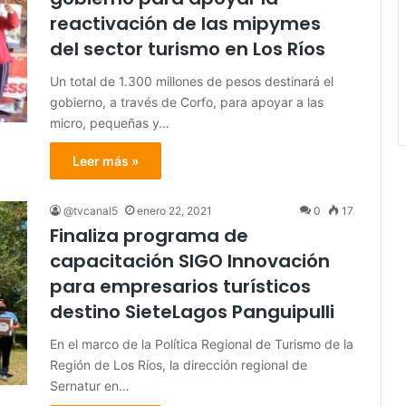
reactivación de las mipymes
del sector turismo en Los Ríos
Un total de 1.300 millones de pesos destinará el
gobierno, a través de Corfo, para apoyar a las
micro, pequeñas y…
Leer más »
@tvcanal5
enero 22, 2021
0
17
Finaliza programa de
capacitación SIGO Innovación
para empresarios turísticos
destino SieteLagos Panguipulli
En el marco de la Política Regional de Turismo de la
Región de Los Ríos, la dirección regional de
Sernatur en…