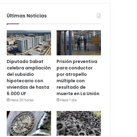
Últimas Noticias
Diputado Sabat
Prisión preventiva
celebra ampliación
para conductor
del subsidio
por atropello
hipotecario con
múltiple con
viviendas de hasta
resultado de
6.000 UF
muerte en La Unión
Hace 20 horas
Hace 1 día