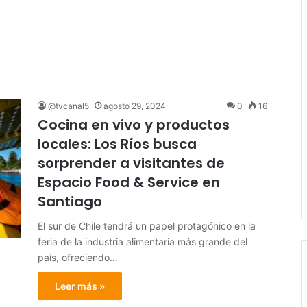
@tvcanal5
agosto 29, 2024
0
16
Cocina en vivo y productos
locales: Los Ríos busca
sorprender a visitantes de
Espacio Food & Service en
Santiago
El sur de Chile tendrá un papel protagónico en la
feria de la industria alimentaria más grande del
país, ofreciendo…
Leer más »