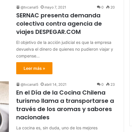
@tvcanal5
mayo 7, 2021
0
20
SERNAC presenta demanda
colectiva contra agencia de
viajes DESPEGAR.COM
El objetivo de la acción judicial es que la empresa
devuelva el dinero de quienes no pudieron viajar y
compense…
Leer más »
@tvcanal5
abril 14, 2021
0
23
En el Día de la Cocina Chilena
turismo llama a transportarse a
través de los aromas y sabores
nacionales
La cocina es, sin duda, uno de los mejores