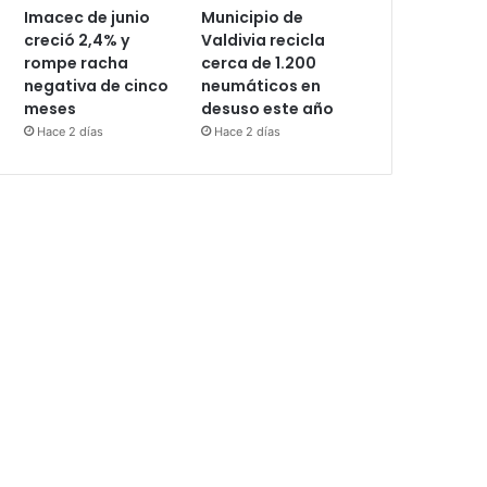
Imacec de junio
Municipio de
creció 2,4% y
Valdivia recicla
rompe racha
cerca de 1.200
negativa de cinco
neumáticos en
meses
desuso este año
Hace 2 días
Hace 2 días