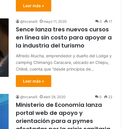
Leer más »
@tvcanal5
mayo 11, 2020
0
17
Sence lanza tres nuevos cursos
en línea sin costo para apoyar a
la industria del turismo
Alfredo Atucha, emprendedor y dueño del Lodge y
camping Chimango Caracara, ubicado en Chepu,
Chiloé, cuenta que “desde principios de…
Leer más »
@tvcanal5
abril 29, 2020
0
22
Ministerio de Economía lanza
portal web de apoyo y
orientación para a pymes