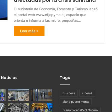
afectadas por la crisis sanitaria
El Ministerio de Economía, Fomento y Turismo lanzó
el portal web www.elijopyme.cl, espacio que
orienta e informa a las micro, pequeñas…
Leer más »
 Noticias
Tags
Business
cinema
diario puerto montt
Diario tvcanal5 cl Osorno