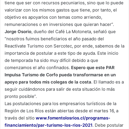
tiene que ser con recursos pecuniarios, sino que lo puede
valorizar con los mismos gastos que tiene, por tanto, el
objetivo es apoyarlos con temas como arriendo,
remuneraciones o en inversiones que quieran hacer”.
Jorge Osorio
, dueño del Café La Motoneta, señaló que
“nosotros fuimos beneficiarios el año pasado del
Reactívate Turismo con Sercotec, por ende, sabemos de la
importancia de postular a este tipo de ayuda. Este inicio
de temporada ha sido muy difícil debido a que
comenzamos el año confinados.
Espero que este PAR
Impulsa Turismo de Corfo pueda transformarse en un
apoyo para todos mis colegas de la costa
. El llamado es a
seguir cuidándonos para salir de esta situación lo más
pronto posible”.
Las postulaciones para los empresarios turísticos de la
Región de Los Ríos están abiertas desde el martes 16, a
través del sitio
www.fomentolosrios.cl/programas-
financiamiento/par-turismo-los-rios-2021
. Debe postular