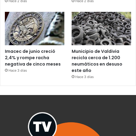
Hace 2 días
Hace 2 días
Imacec de junio creció
Municipio de Valdivia
2,4% y rompe racha
recicla cerca de 1.200
negativa de cinco meses
neumáticos en desuso
este año
Hace 3 días
Hace 3 días