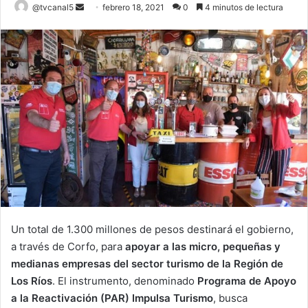
Send
@tvcanal5
febrero 18, 2021
0
4 minutos de lectura
an
email
Un total de 1.300 millones de pesos destinará el gobierno,
a través de Corfo, para
apoyar a las micro, pequeñas y
medianas empresas del sector turismo de la Región de
Los Ríos
. El instrumento, denominado
Programa de Apoyo
a la Reactivación (PAR) Impulsa Turismo
, busca