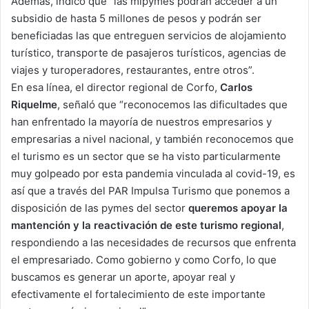
Además, indicó que “las mipymes podrán acceder a un
subsidio de hasta 5 millones de pesos y podrán ser
beneficiadas las que entreguen servicios de alojamiento
turístico, transporte de pasajeros turísticos, agencias de
viajes y turoperadores, restaurantes, entre otros”.
En esa línea, el director regional de Corfo,
Carlos
Riquelme
, señaló que “reconocemos las dificultades que
han enfrentado la mayoría de nuestros empresarios y
empresarias a nivel nacional, y también reconocemos que
el turismo es un sector que se ha visto particularmente
muy golpeado por esta pandemia vinculada al covid-19, es
así que a través del PAR Impulsa Turismo que ponemos a
disposición de las pymes del sector
queremos apoyar la
mantención y la reactivación de este turismo regional
,
respondiendo a las necesidades de recursos que enfrenta
el empresariado. Como gobierno y como Corfo, lo que
buscamos es generar un aporte, apoyar real y
efectivamente el fortalecimiento de este importante