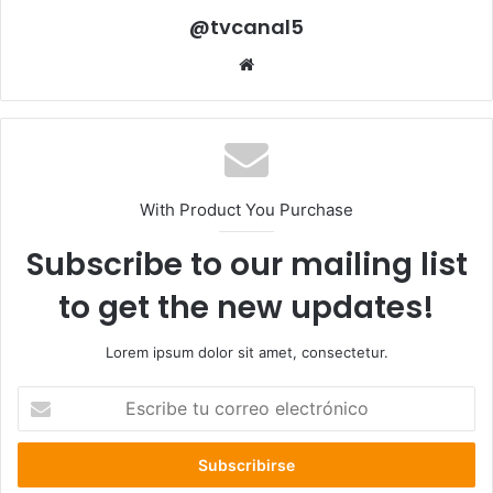
@tvcanal5
Sitio
web
With Product You Purchase
Subscribe to our mailing list
to get the new updates!
Lorem ipsum dolor sit amet, consectetur.
Escribe
tu
correo
electrónico