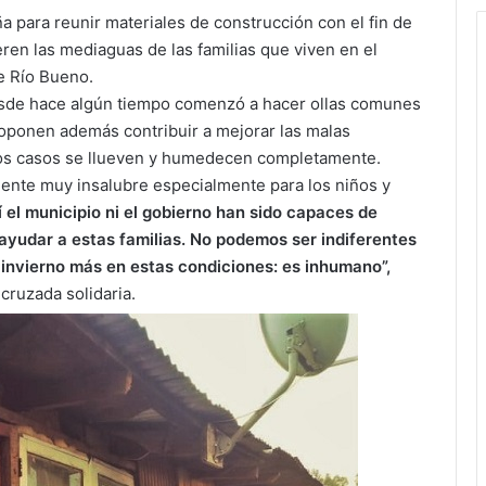
 para reunir materiales de construcción con el fin de
eren las mediaguas de las familias que viven en el
e Río Bueno.
desde hace algún tiempo comenzó a hacer ollas comunes
oponen además contribuir a mejorar las malas
nos casos se llueven y humedecen completamente.
mbiente muy insalubre especialmente para los niños y
el municipio ni el gobierno han sido capaces de
ayudar a estas familias. No podemos ser indiferentes
n invierno más en estas condiciones: es inhumano”,
cruzada solidaria.