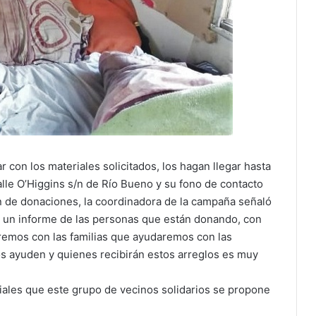
r con los materiales solicitados, los hagan llegar hasta
calle O’Higgins s/n de Río Bueno y su fono de contacto
n de donaciones, la coordinadora de la campaña señaló
o un informe de las personas que están donando, con
remos con las familias que ayudaremos con las
s ayuden y quienes recibirán estos arreglos es muy
iales que este grupo de vecinos solidarios se propone