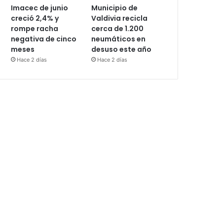
Imacec de junio
Municipio de
creció 2,4% y
Valdivia recicla
rompe racha
cerca de 1.200
negativa de cinco
neumáticos en
meses
desuso este año
Hace 2 días
Hace 2 días