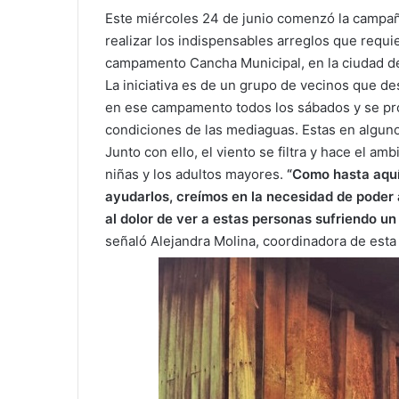
Este miércoles 24 de junio comenzó la campaña
realizar los indispensables arreglos que requi
campamento Cancha Municipal, en la ciudad d
La iniciativa es de un grupo de vecinos que 
en ese campamento todos los sábados y se pr
condiciones de las mediaguas. Estas en algu
Junto con ello, el viento se filtra y hace el a
niñas y los adultos mayores.
“Como hasta aquí 
ayudarlos, creímos en la necesidad de poder 
al dolor de ver a estas personas sufriendo u
señaló Alejandra Molina, coordinadora de esta 