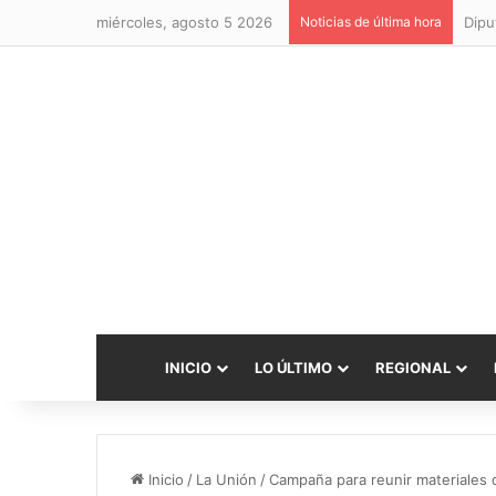
miércoles, agosto 5 2026
Noticias de última hora
INICIO
LO ÚLTIMO
REGIONAL
Inicio
/
La Unión
/
Campaña para reunir materiales 