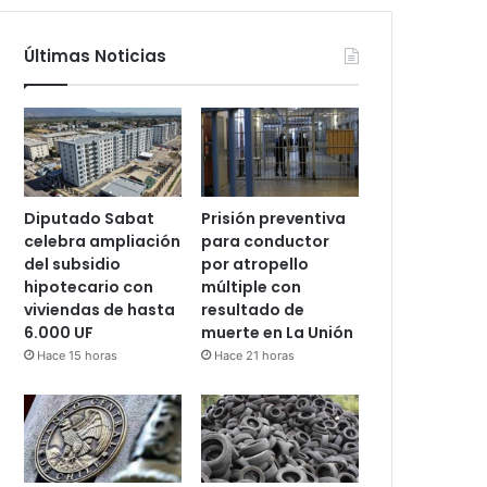
Últimas Noticias
Diputado Sabat
Prisión preventiva
celebra ampliación
para conductor
del subsidio
por atropello
hipotecario con
múltiple con
viviendas de hasta
resultado de
6.000 UF
muerte en La Unión
Hace 15 horas
Hace 21 horas