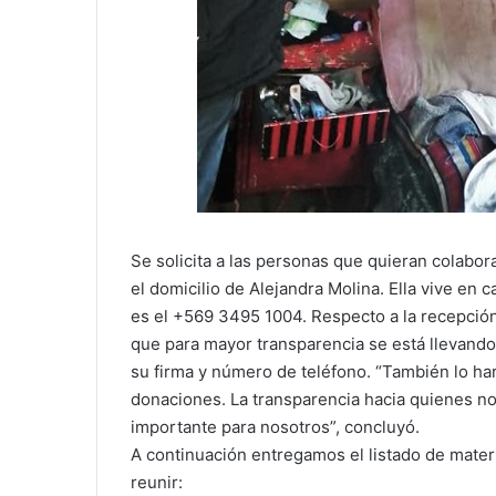
Se solicita a las personas que quieran colabora
el domicilio de Alejandra Molina. Ella vive en 
es el +569 3495 1004. Respecto a la recepció
que para mayor transparencia se está llevand
su firma y número de teléfono. “También lo ha
donaciones. La transparencia hacia quienes no
importante para nosotros”, concluyó.
A continuación entregamos el listado de mater
reunir: