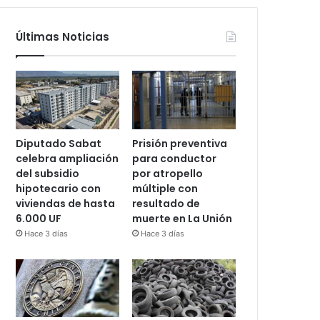
Últimas Noticias
Diputado Sabat
Prisión preventiva
celebra ampliación
para conductor
del subsidio
por atropello
hipotecario con
múltiple con
viviendas de hasta
resultado de
6.000 UF
muerte en La Unión
Hace 3 días
Hace 3 días