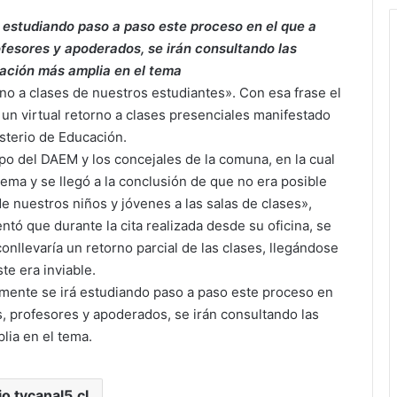
á estudiando paso a paso este proceso en el que a
ofesores y apoderados, se irán consultando las
pación más amplia en el tema
no a clases de nuestros estudiantes». Con esa frase el
 un virtual retorno a clases presenciales manifestado
sterio de Educación.
o del DAEM y los concejales de la comuna, en la cual
ma y se llegó a la conclusión de que no era posible
e nuestros niños y jóvenes a las salas de clases»,
tó que durante la cita realizada desde su oficina, se
nllevaría un retorno parcial de las clases, llegándose
te era inviable.
lmente se irá estudiando paso a paso este proceso en
s, profesores y apoderados, se irán consultando las
lia en el tema.
io tvcanal5.cl