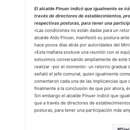
El alcalde Pinuer indicó que igualmente se ir
través de directores de establecimientos, pr
respectivas posturas, para tener una partici
«Las condiciones no están dadas para un retor
alcalde Aldo Pinuer, manifestó su postura ante
hace pocos días atrás por autoridades del Mini
«Esta mañana sostuve una reunión con el equip
estuvimos conversando ampliamente de este te
realizar -por el momento- un retorno gradual d
señaló el jefe comunal, quien igualmente comen
comentaron cada una de las implicancias que co
finalmente a la conclusión de que por ahora, és
Sin embargo el alcalde Pinuer indicó que igua
que a través de directores de establecimiento
posturas, para tener una participación más amp
Diar