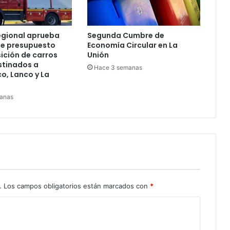
egional aprueba
Segunda Cumbre de
e presupuesto
Economía Circular en La
ición de carros
Unión
tinados a
Hace 3 semanas
, Lanco y La
anas
.
Los campos obligatorios están marcados con
*