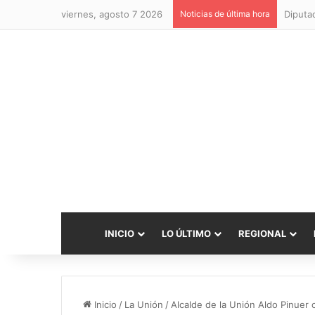
viernes, agosto 7 2026
Noticias de última hora
INICIO
LO ÚLTIMO
REGIONAL
Inicio
/
La Unión
/
Alcalde de la Unión Aldo Pinuer 