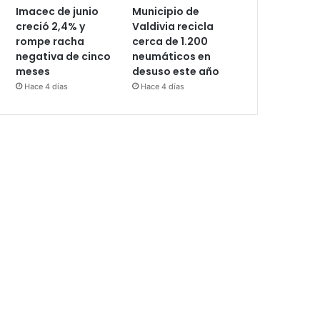
Imacec de junio
Municipio de
creció 2,4% y
Valdivia recicla
rompe racha
cerca de 1.200
negativa de cinco
neumáticos en
meses
desuso este año
Hace 4 días
Hace 4 días