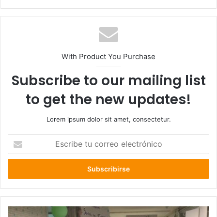
web
With Product You Purchase
Subscribe to our mailing list
to get the new updates!
Lorem ipsum dolor sit amet, consectetur.
Escribe
tu
correo
electrónico
Alta