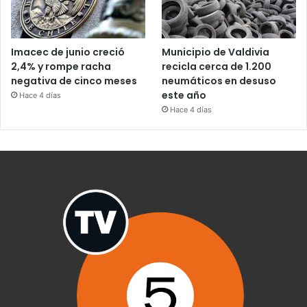
Imacec de junio creció
Municipio de Valdivia
2,4% y rompe racha
recicla cerca de 1.200
negativa de cinco meses
neumáticos en desuso
este año
Hace 4 días
Hace 4 días