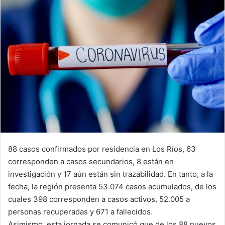
88 casos confirmados por residencia en Los Ríos, 63
corresponden a casos secundarios, 8 están en
investigación y 17 aún están sin trazabilidad. En tanto, a la
fecha, la región presenta 53.074 casos acumulados, de los
cuales 398 corresponden a casos activos, 52.005 a
personas recuperadas y 671 a fallecidos.
Asimismo, esta jornada se comunicó que de los 88 nuevos