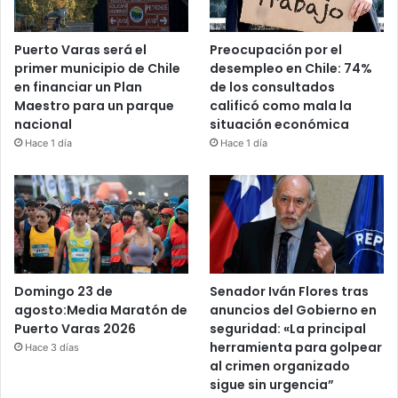
Puerto Varas será el
Preocupación por el
primer municipio de Chile
desempleo en Chile: 74%
en financiar un Plan
de los consultados
Maestro para un parque
calificó como mala la
nacional
situación económica
Hace 1 día
Hace 1 día
Domingo 23 de
Senador Iván Flores tras
agosto:Media Maratón de
anuncios del Gobierno en
Puerto Varas 2026
seguridad: «La principal
herramienta para golpear
Hace 3 días
al crimen organizado
sigue sin urgencia”