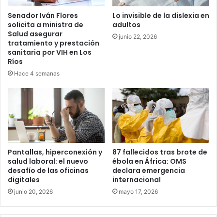
Senador Iván Flores
Lo invisible de la dislexia en
solicita a ministra de
adultos
Salud asegurar
junio 22, 2026
tratamiento y prestación
sanitaria por VIH en Los
Ríos
Hace 4 semanas
Pantallas, hiperconexión y
87 fallecidos tras brote de
salud laboral: el nuevo
ébola en África: OMS
desafío de las oficinas
declara emergencia
digitales
internacional
junio 20, 2026
mayo 17, 2026