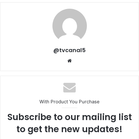
@tvcanal5
Sitio
web
With Product You Purchase
Subscribe to our mailing list
to get the new updates!