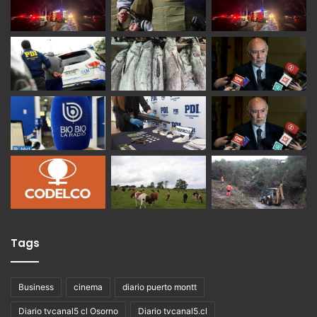
Tags
Business
cinema
diario puerto montt
Diario tvcanal5 cl Osorno
Diario tvcanal5.cl