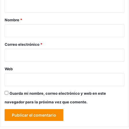
t
a
r
Nombre
*
i
o
*
Correo electrónico
*
Web
Guarda mi nombre, correo electrónico y web en este
navegador para la próxima vez que comente.