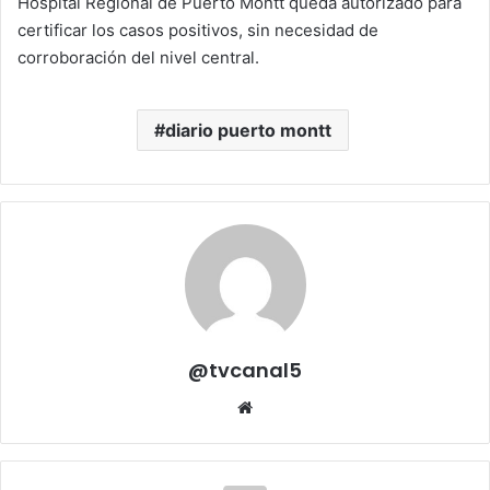
Hospital Regional de Puerto Montt queda autorizado para
certificar los casos positivos, sin necesidad de
corroboración del nivel central.
diario puerto montt
@tvcanal5
Sitio
web