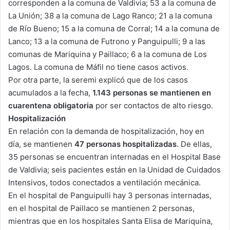
corresponden a la comuna de Valdivia; 53 a la comuna de
La Unión; 38 a la comuna de Lago Ranco; 21 a la comuna
de Río Bueno; 15 a la comuna de Corral; 14 a la comuna de
Lanco; 13 a la comuna de Futrono y Panguipulli; 9 a las
comunas de Mariquina y Paillaco; 6 a la comuna de Los
Lagos. La comuna de Máfil no tiene casos activos.
Por otra parte, la seremi explicó que de los casos
acumulados a la fecha,
1.143 personas se mantienen en
cuarentena obligatoria
por ser contactos de alto riesgo.
Hospitalización
En relación con la demanda de hospitalización, hoy en
día, se mantienen
47 personas
hospitalizadas
. De ellas,
35 personas se encuentran internadas en el Hospital Base
de Valdivia; seis pacientes están en la Unidad de Cuidados
Intensivos, todos conectados a ventilación mecánica.
En el hospital de Panguipulli hay 3 personas internadas,
en el hospital de Paillaco se mantienen 2 personas,
mientras que en los hospitales Santa Elisa de Mariquina,