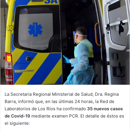
La Secretaria Regional Ministerial de Salud, Dra. Regina
Barra, informó que, en las últimas 24 horas, la Red de
Laboratorios de Los Ríos ha confirmado
35
nuevos casos
de Covid-19
mediante examen PCR. El detalle de éstos es
el siguiente: