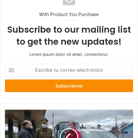
With Product You Purchase
Subscribe to our mailing list
to get the new updates!
Lorem ipsum dolor sit amet, consectetur.
Escribe
tu
correo
electrónico
Decretan
Cuarentena
total
para