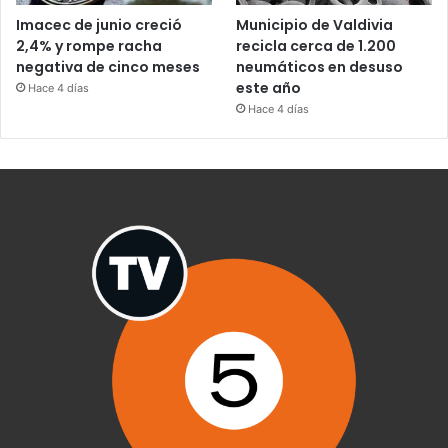
Imacec de junio creció
Municipio de Valdivia
2,4% y rompe racha
recicla cerca de 1.200
negativa de cinco meses
neumáticos en desuso
este año
Hace 4 días
Hace 4 días