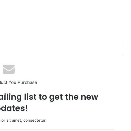
duct You Purchase
iling list to get the new
dates!
or sit amet, consectetur.