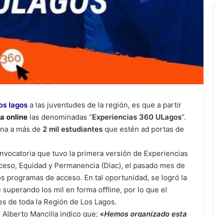
os lagos
a las juventudes de la región, es que a partir
a online
las denominadas “
Experiencias 360 ULagos
”.
ana a más de
2 mil estudiantes
que estén ad portas de
onvocatoria que tuvo la primera versión de Experiencias
Acceso, Equidad y Permanencia (Diac), el pasado mes de
s programas de acceso. En tal oportunidad, se logró la
superando los mil en forma offline, por lo que el
es de toda la Región de Los Lagos.
 Alberto Mancilla indico que;
«
Hemos organizado esta