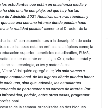
 los estudiantes que están en enseñanza media y
 ha sido un año complejo, así que hay hartas
so de Admisión 2021. Nuestras carreras técnicas y
a que sea una semana intensa donde puedan hace
ma a la realidad posible
”
comentó el Director de la
 charlas; 41 correspondientes a la descripción de cada
tras que las otras estarán enfocadas a tópicos como; la
a educación superior, beneficios estudiantiles, FUAS,
safíos de ser docente en el siglo XXI», salud mental y
 ciencias, tecnología, artes y matemáticas.
, Víctor Vidal quién agregó que;
“
No solo vamos a
 campo ocupacional, de los lugares dónde pueden hacer
 de cada una, sino que, además, los estudiantes
periencia de pertenecer a su carrera de interés. Por
n Informática, podrán, entre otras cosas, programar
profesional.
ranscurso de la semana, organizadas en dos bloques