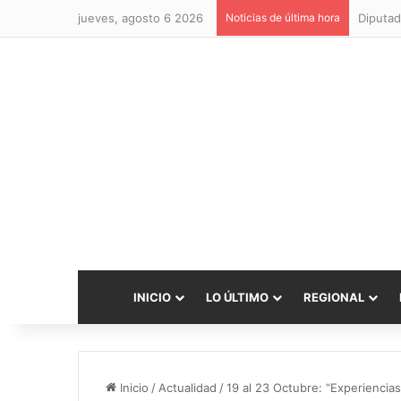
jueves, agosto 6 2026
Noticias de última hora
Diputad
INICIO
LO ÚLTIMO
REGIONAL
Inicio
/
Actualidad
/
19 al 23 Octubre: “Experiencia