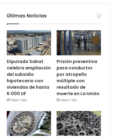
Últimas Noticias
Diputado Sabat
Prisión preventiva
celebra ampliación
para conductor
del subsidio
por atropello
hipotecario con
múltiple con
viviendas de hasta
resultado de
6.000 UF
muerte en La Unión
Hace 1 día
Hace 1 día