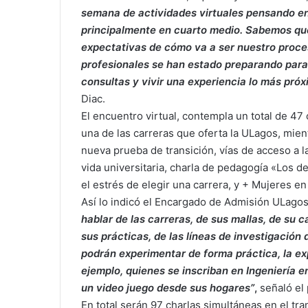
semana de actividades virtuales pensando en
principalmente en cuarto medio. Sabemos que
expectativas de cómo va a ser nuestro proce
profesionales se han estado preparando par
consultas y vivir una experiencia lo más próxi
Diac.
El encuentro virtual, contempla un total de 47
una de las carreras que oferta la ULagos, mien
nueva prueba de transición, vías de acceso a l
vida universitaria, charla de pedagogía «Los de
el estrés de elegir una carrera, y + Mujeres en
Así lo indicó el Encargado de Admisión ULagos
hablar de las carreras, de sus mallas, de su
sus prácticas, de las líneas de investigación
podrán experimentar de forma práctica, la ex
ejemplo, quienes se inscriban en Ingeniería e
un video juego desde sus hogares”
,
señaló el 
En total serán 97 charlas simultáneas en el t