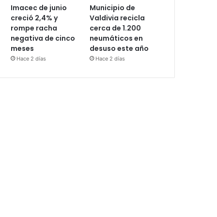
Imacec de junio
Municipio de
creció 2,4% y
Valdivia recicla
rompe racha
cerca de 1.200
negativa de cinco
neumáticos en
meses
desuso este año
Hace 2 días
Hace 2 días