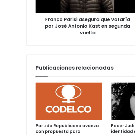
Antonio
Kast
Franco Parisi asegura que votaría
en
segunda
por José Antonio Kast en segunda
vuelta
vuelta
Publicaciones relacionadas
Partido Republicano avanza
Poder Judi
con propuesta para
identidad 