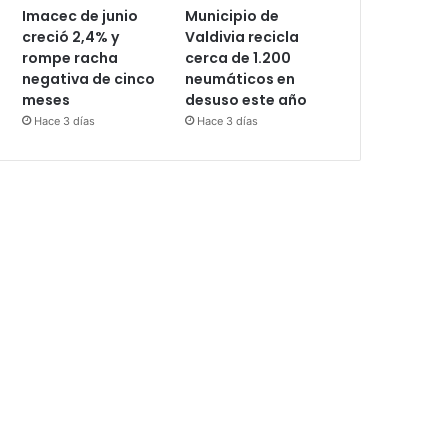
Imacec de junio
Municipio de
creció 2,4% y
Valdivia recicla
rompe racha
cerca de 1.200
negativa de cinco
neumáticos en
meses
desuso este año
Hace 3 días
Hace 3 días