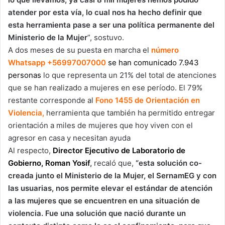
atender por esta vía, lo cual nos ha hecho definir que
esta herramienta pase a ser una política permanente del
Ministerio de la Mujer
”, sostuvo.
A dos meses de su puesta en marcha el
número
Whatsapp +56997007000
se han comunicado 7.943
personas
lo que representa un 21% del total de atenciones
que se han realizado a mujeres en ese período. El 79%
restante corresponde al
Fono 1455 de Orientación en
Violencia,
herramienta que también ha permitido entregar
orientación a miles de mujeres que hoy viven con el
agresor en casa y necesitan ayuda
Al respecto,
Director Ejecutivo de Laboratorio de
Gobierno, Roman Yosif
,
recaló que,
“esta solución co-
creada junto el Ministerio de la Mujer, el SernamEG y con
las usuarias, nos permite elevar el estándar de atención
a las mujeres que se encuentren en una situación de
violencia. Fue una solución que nació durante un