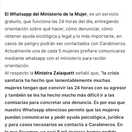
El Whatsapp del Ministerio de la Mujer
, es un servicio
gratuito, que funciona las 24 horas del día, entregando
orientación sobre qué hacer, cómo denunciar, cómo
obtener ayuda sicológica y legal y lo más importante, en
casos de peligro podrán ser contactados con Carabineros.
Actualmente una de cada 5 mujeres prefiere comunicarse
mediante whatsapp con el ministerio para recibir
orientación.
Al respecto la
Ministra Zalaquett
señaló que,
“la crisis
sanitaria ha hecho que lamentablemente muchas
mujeres tengan que convivir las 24 horas con su agresor
y también se les ha hecho mucho más difícil ir a las
comisarías para concretar una denuncia. Es por eso que
nuestro Whatsapp silencioso permite que las mujeres
puedan comunicarse y pedir ayuda psicológica, jurídica
y para casos necesarios se contacta a Carabineros. En
lo que llevamos, ya casi 8 mil mujeres hemos podido