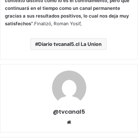
contexto distinto como lo es el confinamiento, pero que
continuará en el tiempo como un canal permanente
gracias a sus resultados positivos, lo cual nos deja muy
satisfechos”
.Finalizó, Roman Yosif,
Diario tvcanal5.cl La Union
@tvcanal5
Sitio
web