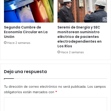
Segunda Cumbre de
Seremi de Energía y SEC
Economía Circular en La
monitorean suministro
Unión
eléctrico de pacientes
electrodependientes en
Hace 2 semanas
Los Ríos
Hace 2 semanas
Deja una respuesta
Tu dirección de correo electrónico no será publicada.
Los campos
obligatorios están marcados con
*
C
o