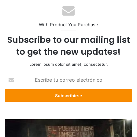
With Product You Purchase
Subscribe to our mailing list
to get the new updates!
Lorem ipsum dolor sit amet, consectetur.
Escribe
tu
correo
electrónico
Cientos
de
personas