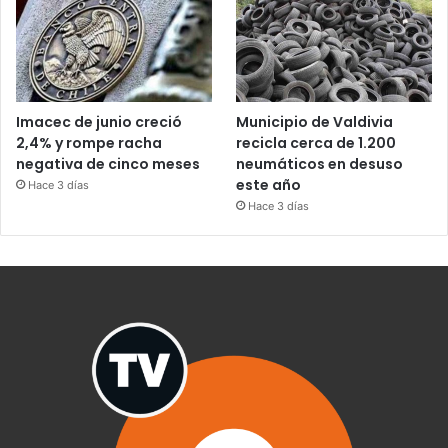
Imacec de junio creció
Municipio de Valdivia
2,4% y rompe racha
recicla cerca de 1.200
negativa de cinco meses
neumáticos en desuso
este año
Hace 3 días
Hace 3 días