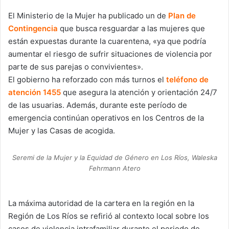
El Ministerio de la Mujer ha publicado un de
Plan de
Contingencia
que busca resguardar a las mujeres que
están expuestas durante la cuarentena, «ya que podría
aumentar el riesgo de sufrir situaciones de violencia por
parte de sus parejas o convivientes».
El gobierno ha reforzado con más turnos el
tel
éfono de
atención 1455
que asegura la atención y orientación 24/7
de las usuarias. Además, durante este período de
emergencia continúan operativos en los Centros de la
Mujer y las Casas de acogida.
Seremi de la Mujer y la Equidad de Género en Los Ríos, Waleska
Fehrmann Atero
La máxima autoridad de la cartera en la región en la
Región de Los Ríos se refirió al contexto local sobre los
casos de violencia intrafamiliar durante el periodo de