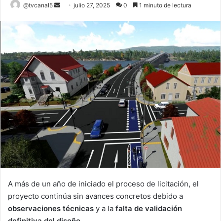
Send
@tvcanal5
julio 27, 2025
0
1 minuto de lectura
an
email
A más de un año de iniciado el proceso de licitación, el
proyecto continúa sin avances concretos debido a
observaciones técnicas
y a la
falta de validación
definitiva del diseño
.