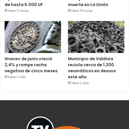
de hasta 6.000 UF
muerte en La Unión
Hace 11 horas
Hace 16 horas
Imacec de junio creció
Municipio de Valdivia
2,4% y rompe racha
recicla cerca de 1.200
negativa de cinco meses
neumáticos en desuso
este año
Hace 2 días
Hace 2 días