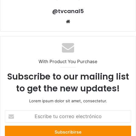
@tvcanal5
Sitio
web
With Product You Purchase
Subscribe to our mailing list
to get the new updates!
Lorem ipsum dolor sit amet, consectetur.
Escribe
tu
correo
electrónico