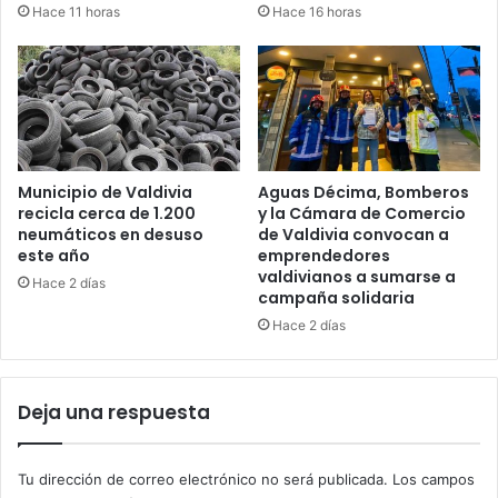
Hace 11 horas
Hace 16 horas
Municipio de Valdivia
Aguas Décima, Bomberos
recicla cerca de 1.200
y la Cámara de Comercio
neumáticos en desuso
de Valdivia convocan a
este año
emprendedores
valdivianos a sumarse a
Hace 2 días
campaña solidaria
Hace 2 días
Deja una respuesta
Tu dirección de correo electrónico no será publicada.
Los campos