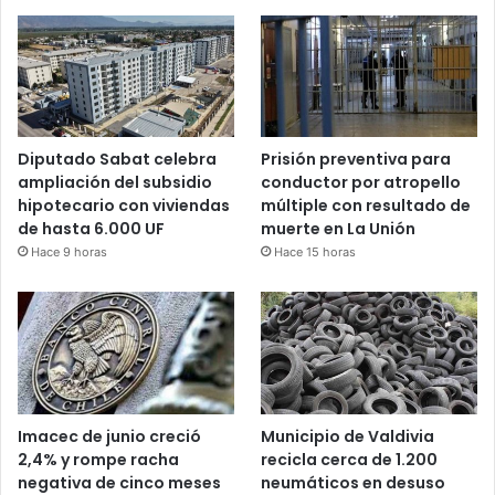
Diputado Sabat celebra
Prisión preventiva para
ampliación del subsidio
conductor por atropello
hipotecario con viviendas
múltiple con resultado de
de hasta 6.000 UF
muerte en La Unión
Hace 9 horas
Hace 15 horas
Imacec de junio creció
Municipio de Valdivia
2,4% y rompe racha
recicla cerca de 1.200
negativa de cinco meses
neumáticos en desuso