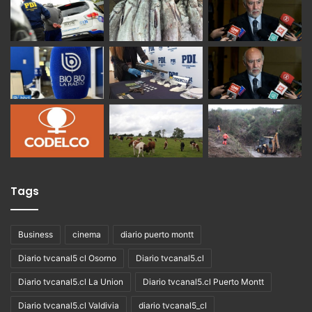
Tags
Business
cinema
diario puerto montt
Diario tvcanal5 cl Osorno
Diario tvcanal5.cl
Diario tvcanal5.cl La Union
Diario tvcanal5.cl Puerto Montt
Diario tvcanal5.cl Valdivia
diario tvcanal5_cl