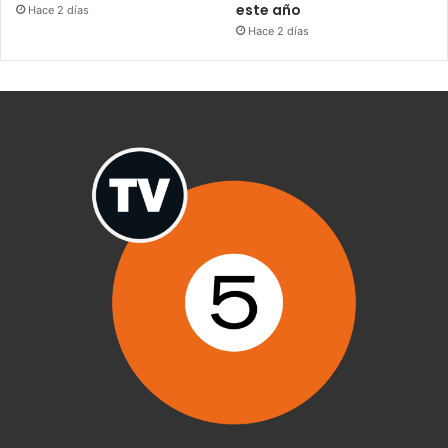
este año
Hace 2 días
Hace 2 días