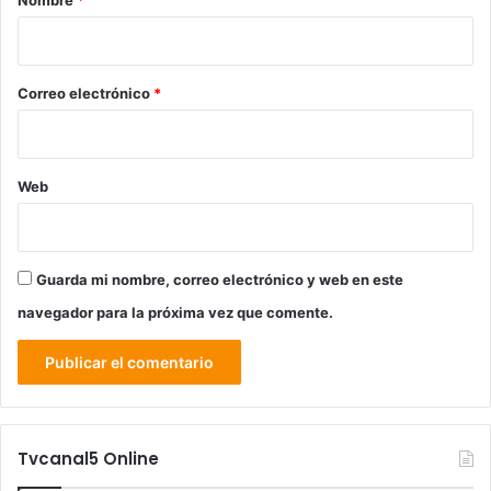
Nombre
*
i
o
*
Correo electrónico
*
Web
Guarda mi nombre, correo electrónico y web en este
navegador para la próxima vez que comente.
Tvcanal5 Online