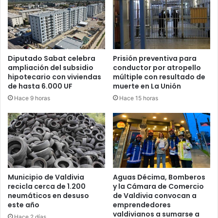
Diputado Sabat celebra
Prisión preventiva para
ampliación del subsidio
conductor por atropello
hipotecario con viviendas
múltiple con resultado de
de hasta 6.000 UF
muerte en La Unión
Hace 9 horas
Hace 15 horas
Municipio de Valdivia
Aguas Décima, Bomberos
recicla cerca de 1.200
y la Cámara de Comercio
neumáticos en desuso
de Valdivia convocan a
este año
emprendedores
valdivianos a sumarse a
Hace 2 días