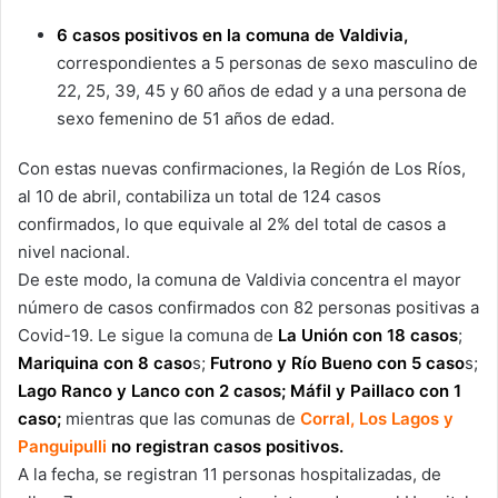
6 casos positivos en la comuna de Valdivia,
correspondientes a 5 personas de sexo masculino de
22, 25, 39, 45 y 60 años de edad y a una persona de
sexo femenino de 51 años de edad.
Con estas nuevas confirmaciones, la Región de Los Ríos,
al 10 de abril, contabiliza un total de 124 casos
confirmados, lo que equivale al 2% del total de casos a
nivel nacional.
De este modo, la comuna de Valdivia concentra el mayor
número de casos confirmados con 82 personas positivas a
Covid-19. Le sigue la comuna de
La Unión con 18 casos
;
Mariquina con 8 caso
s;
Futrono y Río Bueno con 5 caso
s;
Lago Ranco y Lanco con 2 casos; Máfil y Paillaco con 1
caso;
mientras que las comunas de
Corral, Los Lagos y
Panguipulli
no registran casos positivos.
A la fecha, se registran 11 personas hospitalizadas, de