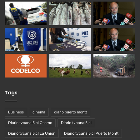
Tags
Business
cinema
diario puerto montt
Diario tvcanal5 cl Osorno
Diario tvcanal5.cl
Diario tvcanal5.cl La Union
Diario tvcanal5.cl Puerto Montt