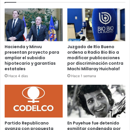
Hacienda y Minvu
Juzgado de Río Bueno
presentan proyecto para
ordena a Radio Bio Bio a
ampliar el subsidio
modificar publicaciones
hipotecario y garantías
por discriminación contra
estatales
Machi Millaray Huichalaf
Hace 4 días
Hace 1 semana
Partido Republicano
En Puyehue fue detenido
avanza con propuesta
exmilitar condenado por