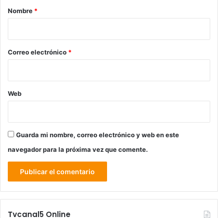
r
Nombre
*
i
o
*
Correo electrónico
*
Web
Guarda mi nombre, correo electrónico y web en este
navegador para la próxima vez que comente.
Tvcanal5 Online