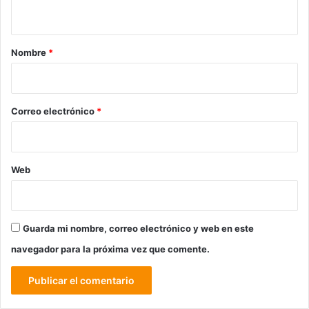
t
a
r
Nombre
*
i
o
*
Correo electrónico
*
Web
Guarda mi nombre, correo electrónico y web en este
navegador para la próxima vez que comente.