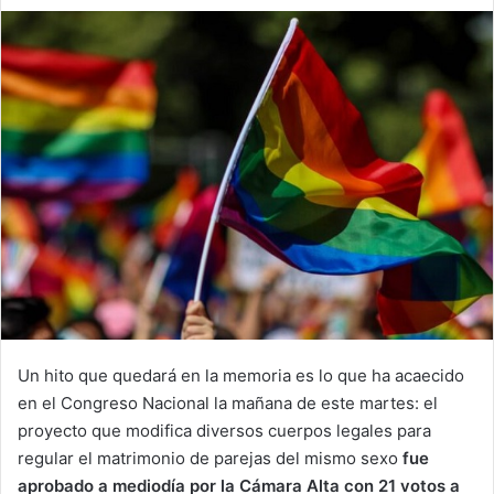
an
email
Un hito que quedará en la memoria es lo que ha acaecido
en el Congreso Nacional la mañana de este martes: el
proyecto que modifica diversos cuerpos legales para
regular el matrimonio de parejas del mismo sexo
fue
aprobado a mediodía por la Cámara Alta con 21 votos a