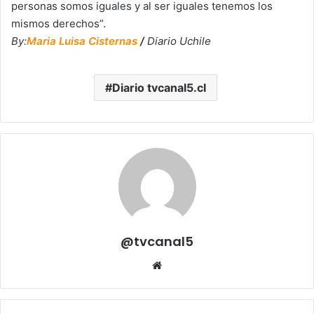
personas somos iguales y al ser iguales tenemos los
mismos derechos”.
By:
Maria Luisa Cisternas
/
Diario Uchile
Diario tvcanal5.cl
@tvcanal5
Sitio
web