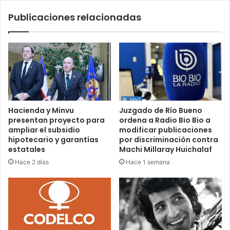
Publicaciones relacionadas
Hacienda y Minvu
Juzgado de Río Bueno
presentan proyecto para
ordena a Radio Bio Bio a
ampliar el subsidio
modificar publicaciones
hipotecario y garantías
por discriminación contra
estatales
Machi Millaray Huichalaf
Hace 2 días
Hace 1 semana