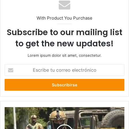
With Product You Purchase
Subscribe to our mailing list
to get the new updates!
Lorem ipsum dolor sit amet, consectetur.
Escribe
tu
correo
electrónico
Cámara
de
Diputados
aprueba