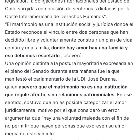
legislador, “a obligaciones internacionales del Estado de
Chile surgidas con ocasión de sentencias dictadas por la
Corte Interamericana de Derechos Humanos”.
“El matrimonio es una institución social y jurídica donde el
Estado reconoce el vínculo entre dos personas que han
decidido libre y voluntariamente construir un plan de vida
común y una familia,
donde hay amor hay una familia y
eso debemos respetarlo
“, aseveró.
Una opinión distinta a la postura mayoritaria expresada en
el pleno del Senado durante esta mañana fue la que
manifestó el parlamentario de la UDI, José Durana,
quien
aseveró que el matrimonio no es una institución
que regule afecto, sino relaciones patrimoniales
. En ese
sentido, sostuvo que no es posible categorizar el amor
jurídicamente, motivo por el que consideró un error
argumentar que “hay una voluntad maleada con el fin de
no permitir que hayan personas que expresen su amor
mediante este vínculo”.