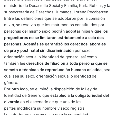
ministerio de Desarrollo Social y Familia, Karla Rubilar, y la
subsecretaria de Derechos Humanos, Lorena Recabarren.
Entre las definiciones que se adoptaron por la comisión
mixta, se resolvió que los matrimonios constituidos por
personas del mismo sexo
podrán adoptar hijos y que los
progenitores no se limitarán estrictamente a solo dos
personas. Además se garantizó los
derechos laborales
de pre y post natal sin discriminación
por sexo,
orientación sexual o identidad de género, así como
también
los derechos de filiación a toda persona que se
someta a técnicas de reproducción humana asistida
, sea
cual sea su sexo, orientación sexual o identidad de
género.
Por otro lado, se eliminó la disposición de la Ley de
Identidad de Género que
establecía la obligatoriedad del
divorcio
en el escenario de que una de las
partes modificara su nombre y sexo registral.
Lo anterior es un gran paso para la comunidad