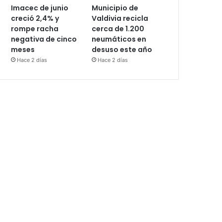
Imacec de junio
Municipio de
creció 2,4% y
Valdivia recicla
rompe racha
cerca de 1.200
negativa de cinco
neumáticos en
meses
desuso este año
Hace 2 días
Hace 2 días