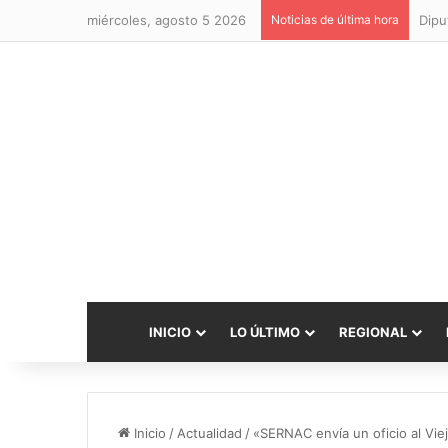
miércoles, agosto 5 2026
Noticias de última hora
INICIO
LO ÚLTIMO
REGIONAL
Inicio
/
Actualidad
/
«SERNAC envía un oficio al Vie