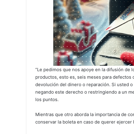
“Le pedimos que nos apoye en la difusión de lo
productos, esto es, seis meses para defectos 
devolución del dinero o reparación. Si usted
negando este derecho o restringiendo a un me
los puntos.
Mientras que otro aborda la importancia de co
conservar la boleta en caso de querer ejercer 