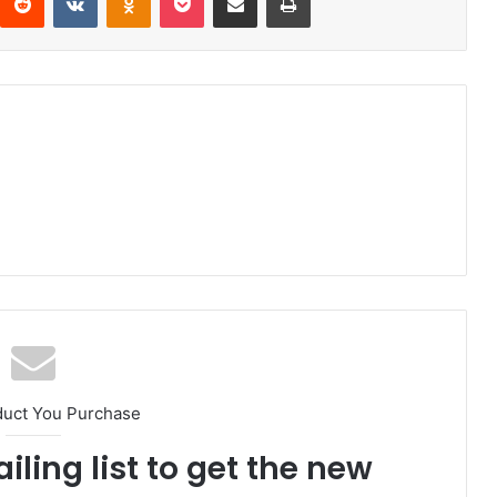
duct You Purchase
iling list to get the new