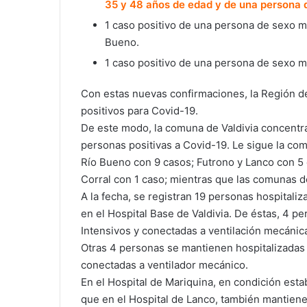
35 y 48 años de edad y de una persona 
1 caso positivo de una persona de sexo 
Bueno.
1 caso positivo de una persona de sexo 
Con estas nuevas confirmaciones, la Región de 
positivos para Covid-19.
De este modo, la comuna de Valdivia concent
personas positivas a Covid-19. Le sigue la co
Río Bueno con 9 casos; Futrono y Lanco con 5 c
Corral con 1 caso; mientras que las comunas de
A la fecha, se registran 19 personas hospitali
en el Hospital Base de Valdivia. De éstas, 4 p
Intensivos y conectadas a ventilación mecánic
Otras 4 personas se mantienen hospitalizadas e
conectadas a ventilador mecánico.
En el Hospital de Mariquina, en condición esta
que en el Hospital de Lanco, también mantiene