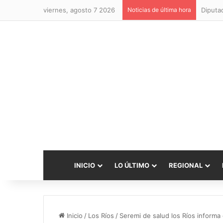
viernes, agosto 7 2026
Noticias de última hora
INICIO
LO ÚLTIMO
REGIONAL
Inicio
/
Los Ríos
/
Seremi de salud los Ríos inform