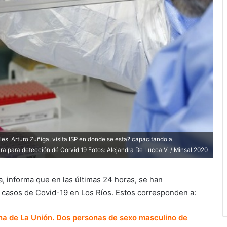
es, Arturo Zuñiga, visita ISP en donde se esta? capacitando a
ara para detección dé Corvid 19 Fotos: Alejandra De Lucca V. / Minsal 2020
, informa que en las últimas 24 horas, se han
 casos de Covid-19 en Los Ríos. Estos corresponden a:
na de La Unión. Dos personas de sexo masculino de