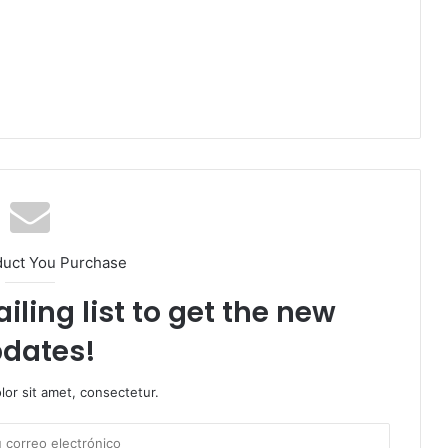
duct You Purchase
iling list to get the new
dates!
or sit amet, consectetur.