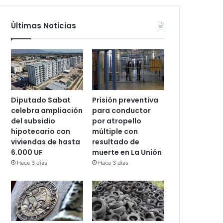
Últimas Noticias
Diputado Sabat
Prisión preventiva
celebra ampliación
para conductor
del subsidio
por atropello
hipotecario con
múltiple con
viviendas de hasta
resultado de
6.000 UF
muerte en La Unión
Hace 3 días
Hace 3 días