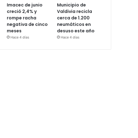
Imacec de junio
Municipio de
creció 2,4% y
Valdivia recicla
rompe racha
cerca de 1.200
negativa de cinco
neumáticos en
meses
desuso este año
Hace 4 días
Hace 4 días