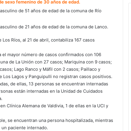
de sexo femenino de 30 años de edad.
masculino de 51 años de edad de la comuna de Río
masculino de 21 años de edad de la comuna de Lanco.
Los Ríos, al 21 de abril, contabiliza 167 casos
ra el mayor número de casos confirmados con 106
muna de La Unión con 27 casos; Mariquina con 9 casos;
asos; Lago Ranco y Máfil con 2 casos; Paillaco y
 Los Lagos y Panguipulli no registran casos positivos.
zadas, de ellas, 13 personas se encuentran internadas
ersonas están internadas en la Unidad de Cuidados
a.
n Clínica Alemana de Valdivia, 1 de ellas en la UCI y
ble, se encuentran una persona hospitalizada, mientras
 un paciente internado.