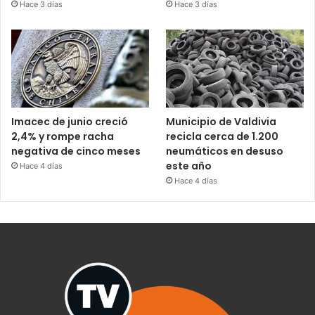
Hace 3 días
Hace 3 días
Imacec de junio creció
Municipio de Valdivia
2,4% y rompe racha
recicla cerca de 1.200
negativa de cinco meses
neumáticos en desuso
este año
Hace 4 días
Hace 4 días