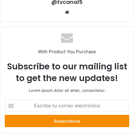
@tvcanal5
Sitio
web
With Product You Purchase
Subscribe to our mailing list
to get the new updates!
Lorem ipsum dolor sit amet, consectetur.
Escribe
tu
correo
electrónico