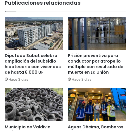
Publicaciones relacionadas
legal
Diputado Sabat celebra
Prisión preventiva para
ampliación del subsidio
conductor por atropello
hipotecario con viviendas
múltiple con resultado de
de hasta 6.000 UF
muerte en La Unión
Hace 3 días
Hace 3 días
Municipio de Valdivia
Aguas Décima, Bomberos