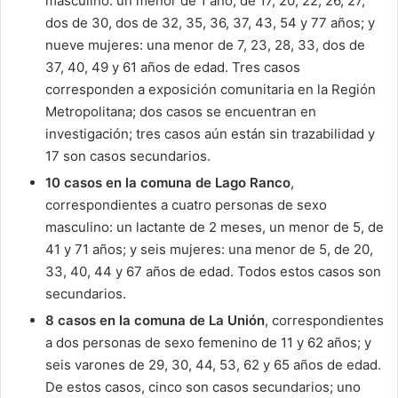
masculino: un menor de 1 año, de 17, 20, 22, 26, 27,
dos de 30, dos de 32, 35, 36, 37, 43, 54 y 77 años; y
nueve mujeres: una menor de 7, 23, 28, 33, dos de
37, 40, 49 y 61 años de edad. Tres casos
corresponden a exposición comunitaria en la Región
Metropolitana; dos casos se encuentran en
investigación; tres casos aún están sin trazabilidad y
17 son casos secundarios.
10 casos en la comuna de Lago Ranco
,
correspondientes a cuatro personas de sexo
masculino: un lactante de 2 meses, un menor de 5, de
41 y 71 años; y seis mujeres: una menor de 5, de 20,
33, 40, 44 y 67 años de edad. Todos estos casos son
secundarios.
8 casos en la comuna de La Unión
, correspondientes
a dos personas de sexo femenino de 11 y 62 años; y
seis varones de 29, 30, 44, 53, 62 y 65 años de edad.
De estos casos, cinco son casos secundarios; uno