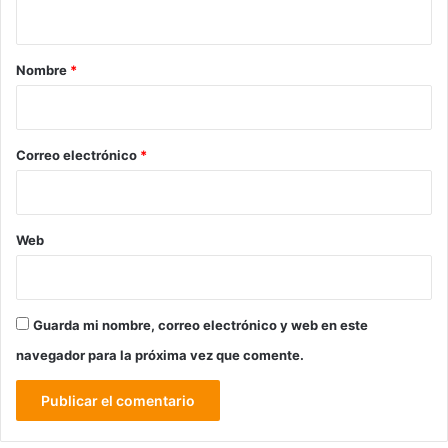
t
a
r
Nombre
*
i
o
*
Correo electrónico
*
Web
Guarda mi nombre, correo electrónico y web en este
navegador para la próxima vez que comente.