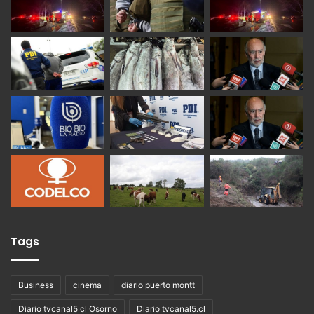
Tags
Business
cinema
diario puerto montt
Diario tvcanal5 cl Osorno
Diario tvcanal5.cl