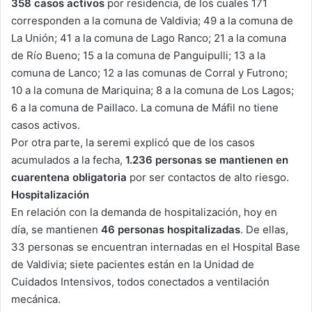
358 casos activos
por residencia, de los cuales 171
corresponden a la comuna de Valdivia; 49 a la comuna de
La Unión; 41 a la comuna de Lago Ranco; 21 a la comuna
de Río Bueno; 15 a la comuna de Panguipulli; 13 a la
comuna de Lanco; 12 a las comunas de Corral y Futrono;
10 a la comuna de Mariquina; 8 a la comuna de Los Lagos;
6 a la comuna de Paillaco. La comuna de Máfil no tiene
casos activos.
Por otra parte, la seremi explicó que de los casos
acumulados a la fecha,
1.236 personas se mantienen en
cuarentena obligatoria
por ser contactos de alto riesgo.
Hospitalización
En relación con la demanda de hospitalización, hoy en
día, se mantienen
46 personas
hospitalizadas
. De ellas,
33 personas se encuentran internadas en el Hospital Base
de Valdivia; siete pacientes están en la Unidad de
Cuidados Intensivos, todos conectados a ventilación
mecánica.