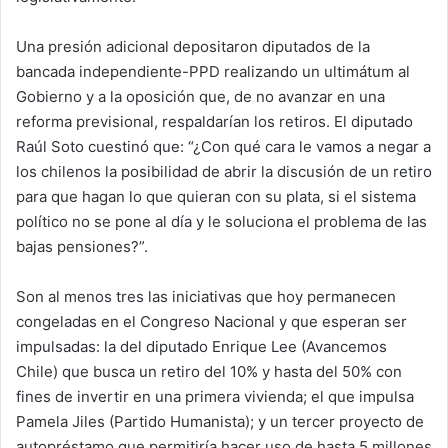
Una presión adicional depositaron diputados de la
bancada independiente-PPD realizando un ultimátum al
Gobierno y a la oposición que, de no avanzar en una
reforma previsional, respaldarían los retiros. El diputado
Raúl Soto cuestinó que: “¿Con qué cara le vamos a negar a
los chilenos la posibilidad de abrir la discusión de un retiro
para que hagan lo que quieran con su plata, si el sistema
político no se pone al día y le soluciona el problema de las
bajas pensiones?”.
Son al menos tres las iniciativas que hoy permanecen
congeladas en el Congreso Nacional y que esperan ser
impulsadas: la del diputado Enrique Lee (Avancemos
Chile) que busca un retiro del 10% y hasta del 50% con
fines de invertir en una primera vivienda; el que impulsa
Pamela Jiles (Partido Humanista); y un tercer proyecto de
autopréstamo que permitiría hacer uso de hasta 5 millones