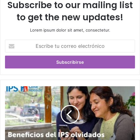
Subscribe to our mailing list
to get the new updates!
Lorem ipsum dolor sit amet, consectetur.
Escribe
tu
correo
electrónico
Beneficios
del
IPS
olvidados
en
un
local
de