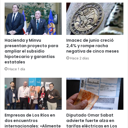
Hacienda y Minvu
Imacec de junio creció
presentan proyecto para
2,4% y rompe racha
ampliar el subsidio
negativa de cinco meses
hipotecario y garantías
Hace 2 días
estatales
Hace 1 día
Empresas de Los Ríos en
Diputado Omar Sabat
dos encuentros
advierte fuerte alza en
internacionales: «Alimente
tarifas eléctricas en Los