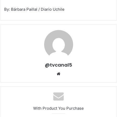
By: Bárbara Paillal / Diario Uchile
@tvcanal5
Sitio
web
With Product You Purchase