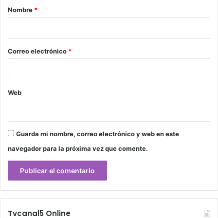
r
Nombre
*
i
o
*
Correo electrónico
*
Web
Guarda mi nombre, correo electrónico y web en este
navegador para la próxima vez que comente.
Tvcanal5 Online