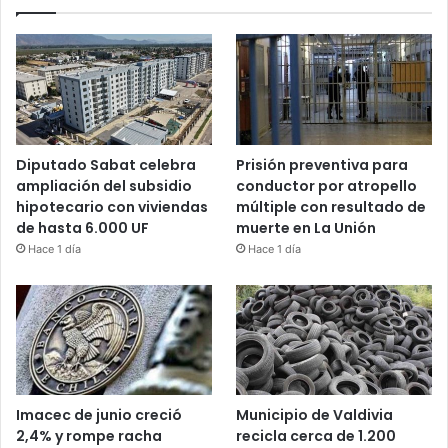
Diputado Sabat celebra
Prisión preventiva para
ampliación del subsidio
conductor por atropello
hipotecario con viviendas
múltiple con resultado de
de hasta 6.000 UF
muerte en La Unión
Hace 1 día
Hace 1 día
Imacec de junio creció
Municipio de Valdivia
2,4% y rompe racha
recicla cerca de 1.200