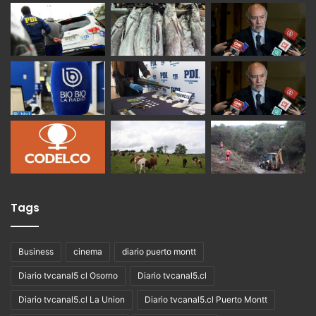
Tags
Business
cinema
diario puerto montt
Diario tvcanal5 cl Osorno
Diario tvcanal5.cl
Diario tvcanal5.cl La Union
Diario tvcanal5.cl Puerto Montt