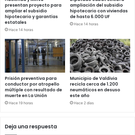
presentan proyecto para
ampliación del subsidio
ampliar el subsidio
hipotecario con viviendas
hipotecario y garantías
de hasta 6.000 UF
estatales
Hace 14 horas
Hace 14 horas
Prisión preventiva para
Municipio de Valdivia
conductor por atropello
recicla cerca de 1.200
múltiple con resultado de
neumáticos en desuso
muerte en La Unión
este año
Hace 19 horas
Hace 2 días
Deja una respuesta