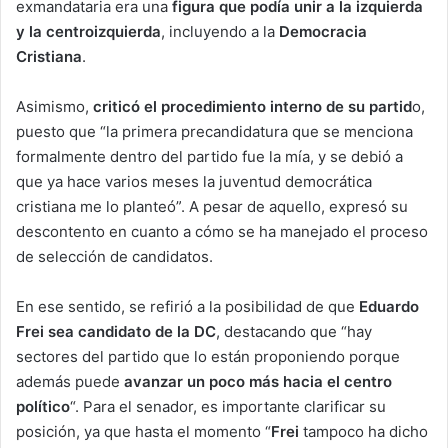
exmandataria era una
figura que podía unir a la izquierda
y la centroizquierda
, incluyendo a la
Democracia
Cristiana
.
Asimismo,
criticó el procedimiento interno de su partid
o,
puesto que “la primera precandidatura que se menciona
formalmente dentro del partido fue la mía, y se debió a
que ya hace varios meses la juventud democrática
cristiana me lo planteó”. A pesar de aquello, expresó su
descontento en cuanto a cómo se ha manejado el proceso
de selección de candidatos.
En ese sentido, se refirió a la posibilidad de que
Eduardo
Frei
sea candidato de la
DC
, destacando que “hay
sectores del partido que lo están proponiendo porque
además puede
avanzar un poco más hacia el centro
político
“. Para el senador, es importante clarificar su
posición, ya que hasta el momento “
Frei
tampoco ha dicho