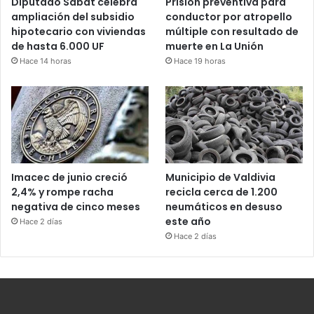
Diputado Sabat celebra
Prisión preventiva para
ampliación del subsidio
conductor por atropello
hipotecario con viviendas
múltiple con resultado de
de hasta 6.000 UF
muerte en La Unión
Hace 14 horas
Hace 19 horas
Imacec de junio creció
Municipio de Valdivia
2,4% y rompe racha
recicla cerca de 1.200
negativa de cinco meses
neumáticos en desuso
este año
Hace 2 días
Hace 2 días