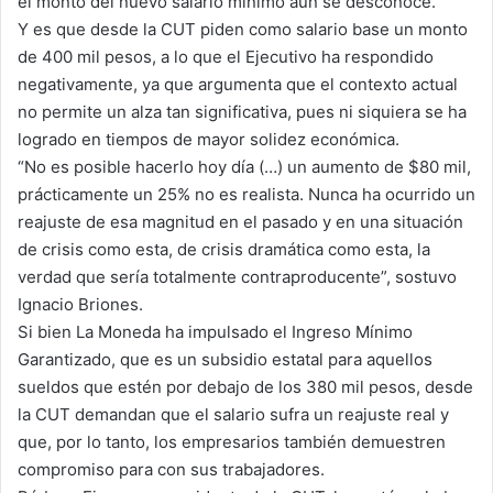
el monto del nuevo salario mínimo aún se desconoce.
Y es que desde la CUT piden como salario base un monto
de 400 mil pesos, a lo que el Ejecutivo ha respondido
negativamente, ya que argumenta que el contexto actual
no permite un alza tan significativa, pues ni siquiera se ha
logrado en tiempos de mayor solidez económica.
“No es posible hacerlo hoy día (…) un aumento de $80 mil,
prácticamente un 25% no es realista. Nunca ha ocurrido un
reajuste de esa magnitud en el pasado y en una situación
de crisis como esta, de crisis dramática como esta, la
verdad que sería totalmente contraproducente”, sostuvo
Ignacio Briones.
Si bien La Moneda ha impulsado el Ingreso Mínimo
Garantizado, que es un subsidio estatal para aquellos
sueldos que estén por debajo de los 380 mil pesos, desde
la CUT demandan que el salario sufra un reajuste real y
que, por lo tanto, los empresarios también demuestren
compromiso para con sus trabajadores.