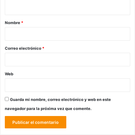
t
a
r
Nombre
*
i
o
*
Correo electrónico
*
Web
Guarda mi nombre, correo electrónico y web en este
navegador para la próxima vez que comente.