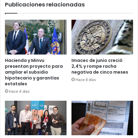
Publicaciones relacionadas
Hacienda y Minvu
Imacec de junio creció
presentan proyecto para
2,4% y rompe racha
ampliar el subsidio
negativa de cinco meses
hipotecario y garantías
Hace 6 días
estatales
Hace 4 días