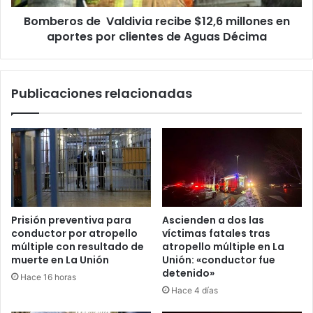
por
Bomberos de Valdivia recibe $12,6 millones en
clientes
de
aportes por clientes de Aguas Décima
Aguas
Décima
Publicaciones relacionadas
Prisión preventiva para
Ascienden a dos las
conductor por atropello
víctimas fatales tras
múltiple con resultado de
atropello múltiple en La
muerte en La Unión
Unión: «conductor fue
detenido»
Hace 16 horas
Hace 4 días