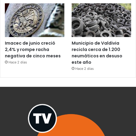
Imacec de junio creció
Municipio de Valdivia
2,4% y rompe racha
recicla cerca de 1.200
negativa de cinco meses
neumáticos en desuso
este año
Hace 2 días
Hace 2 días