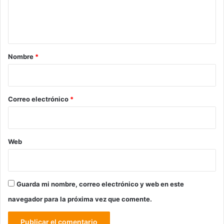
n
t
a
r
Nombre
*
i
o
*
Correo electrónico
*
Web
Guarda mi nombre, correo electrónico y web en este
navegador para la próxima vez que comente.