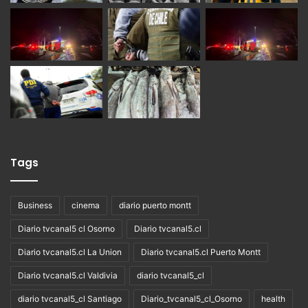
Tags
Business
cinema
diario puerto montt
Diario tvcanal5 cl Osorno
Diario tvcanal5.cl
Diario tvcanal5.cl La Union
Diario tvcanal5.cl Puerto Montt
Diario tvcanal5.cl Valdivia
diario tvcanal5_cl
diario tvcanal5_cl Santiago
Diario_tvcanal5_cl_Osorno
health