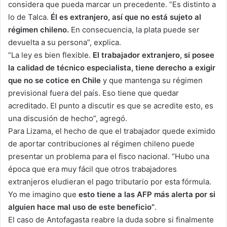
considera que pueda marcar un precedente. “Es distinto a
lo de Talca.
Él es extranjero, así que no está sujeto al
régimen chileno.
En consecuencia, la plata puede ser
devuelta a su persona”, explica.
“La ley es bien flexible.
El trabajador extranjero, si posee
la calidad de técnico especialista, tiene derecho a exigir
que no se cotice en Chile
y que mantenga su régimen
previsional fuera del país. Eso tiene que quedar
acreditado. El punto a discutir es que se acredite esto, es
una discusión de hecho”, agregó.
Para Lizama, el hecho de que el trabajador quede eximido
de aportar contribuciones al régimen chileno puede
presentar un problema para el fisco nacional. “Hubo una
época que era muy fácil que otros trabajadores
extranjeros eludieran el pago tributario por esta fórmula.
Yo me imagino que
esto tiene a las AFP más alerta por si
alguien hace mal uso de este beneficio”
.
El caso de Antofagasta reabre la duda sobre si finalmente