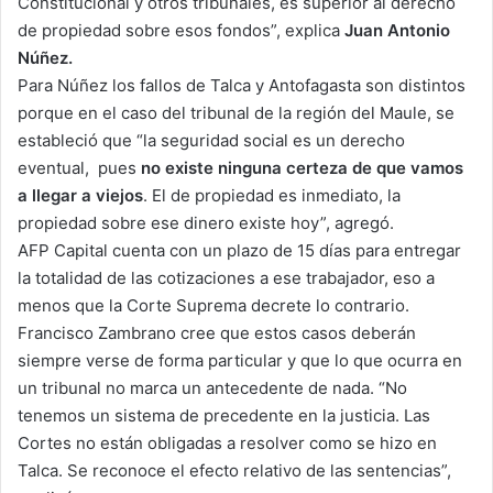
Constitucional y otros tribunales, es superior al derecho
de propiedad sobre esos fondos”, explica
Juan Antonio
Núñez.
Para Núñez los fallos de Talca y Antofagasta son distintos
porque en el caso del tribunal de la región del Maule, se
estableció que “la seguridad social es un derecho
eventual, pues
no existe ninguna certeza de que vamos
a llegar a viejos
. El de propiedad es inmediato, la
propiedad sobre ese dinero existe hoy”, agregó.
AFP Capital cuenta con un plazo de 15 días para entregar
la totalidad de las cotizaciones a ese trabajador, eso a
menos que la Corte Suprema decrete lo contrario.
Francisco Zambrano cree que estos casos deberán
siempre verse de forma particular y que lo que ocurra en
un tribunal no marca un antecedente de nada. “No
tenemos un sistema de precedente en la justicia. Las
Cortes no están obligadas a resolver como se hizo en
Talca. Se reconoce el efecto relativo de las sentencias”,