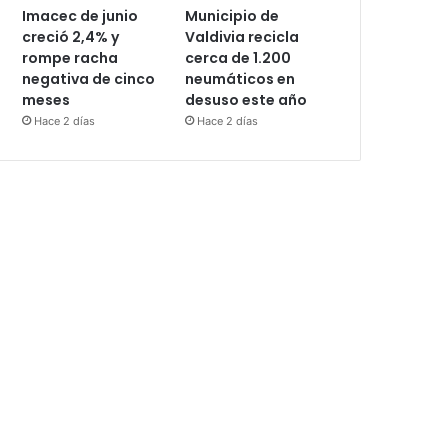
Imacec de junio
Municipio de
creció 2,4% y
Valdivia recicla
rompe racha
cerca de 1.200
negativa de cinco
neumáticos en
meses
desuso este año
Hace 2 días
Hace 2 días