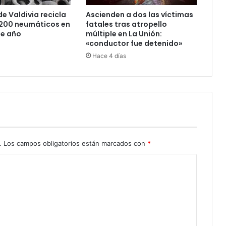
de Valdivia recicla
Ascienden a dos las víctimas
.200 neumáticos en
fatales tras atropello
te año
múltiple en La Unión:
«conductor fue detenido»
Hace 4 días
.
Los campos obligatorios están marcados con
*