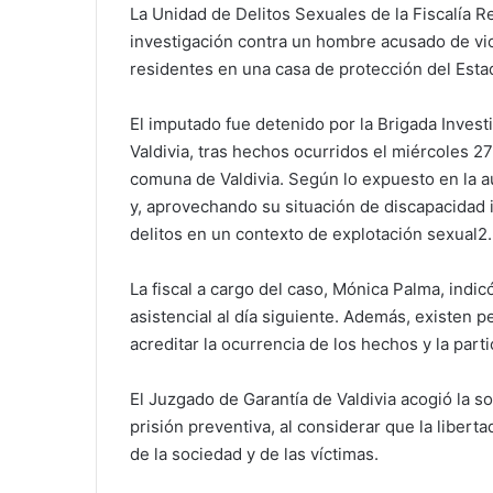
La Unidad de Delitos Sexuales de la Fiscalía R
investigación contra un hombre acusado de vio
residentes en una casa de protección del Esta
El imputado fue detenido por la Brigada Invest
Valdivia, tras hechos ocurridos el miércoles 2
comuna de Valdivia. Según lo expuesto en la au
y, aprovechando su situación de discapacidad i
delitos en un contexto de explotación sexual2.
La fiscal a cargo del caso, Mónica Palma, indic
asistencial al día siguiente. Además, existen 
acreditar la ocurrencia de los hechos y la part
El Juzgado de Garantía de Valdivia acogió la sol
prisión preventiva, al considerar que la libert
de la sociedad y de las víctimas.