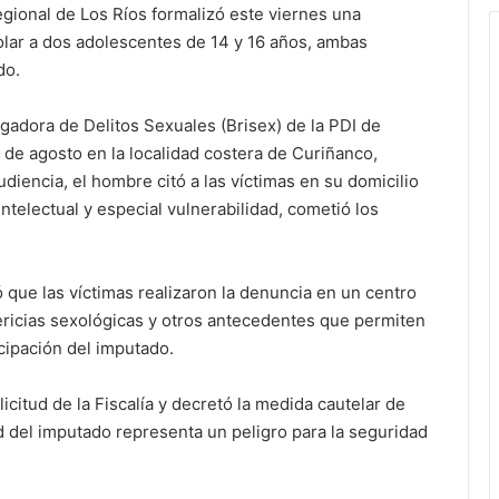
egional de Los Ríos formalizó este viernes una
lar a dos adolescentes de 14 y 16 años, ambas
do.
igadora de Delitos Sexuales (Brisex) de la PDI de
7 de agosto en la localidad costera de Curiñanco,
diencia, el hombre citó a las víctimas en su domicilio
ntelectual y especial vulnerabilidad, cometió los
ó que las víctimas realizaron la denuncia en un centro
pericias sexológicas y otros antecedentes que permiten
icipación del imputado.
icitud de la Fiscalía y decretó la medida cautelar de
ad del imputado representa un peligro para la seguridad