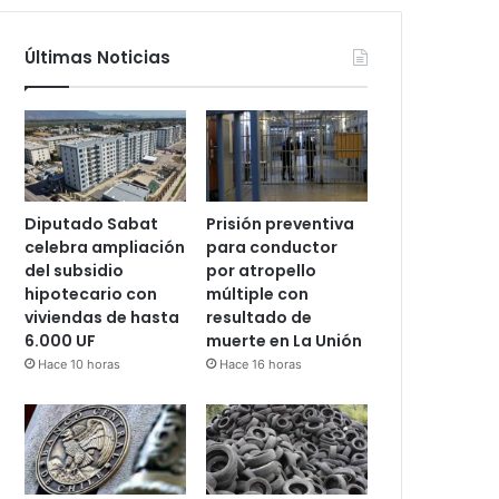
Últimas Noticias
Diputado Sabat
Prisión preventiva
celebra ampliación
para conductor
del subsidio
por atropello
hipotecario con
múltiple con
viviendas de hasta
resultado de
6.000 UF
muerte en La Unión
Hace 10 horas
Hace 16 horas