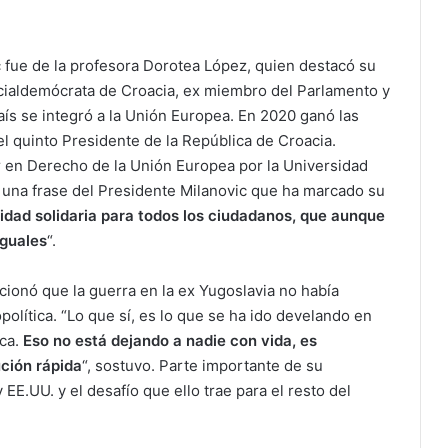
c fue de la profesora Dorotea López, quien destacó su
ocialdemócrata de Croacia, ex miembro del Parlamento y
aís se integró a la Unión Europea. En 2020 ganó las
l quinto Presidente de la República de Croacia.
 en Derecho de la Unión Europea por la Universidad
 una frase del Presidente Milanovic que ha marcado su
dad solidaria para todos los ciudadanos, que aunque
iguales
“.
cionó que la guerra en la ex Yugoslavia no había
lítica. “Lo que sí, es lo que se ha ido develando en
ica.
Eso no está dejando a nadie con vida, es
ción rápida
“, sostuvo. Parte importante de su
EE.UU. y el desafío que ello trae para el resto del