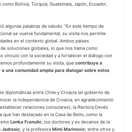
s como Bolivia, Turquía, Guatemala, Japón, Ecuador,
gió algunas palabras de saludo. “En este tiempo de
cional se vuelve fundamental, su visita nos permite
sidades en el contexto global. Ambos países
de soluciones globales, lo que nos llama como
 vínculo con la sociedad y a fortalecer el diálogo con
cemos profundamente su visita, que
contribuye a
r a una comunidad amplia para dialogar sobre estos
es diplomáticas entre Chile y Croacia (el gobierno de
onocer la independencia de Croacia, en agradecimiento
 establecer relaciones consulares), la Rectora Devés
ta que han destacado en la Casa de Bello, como la
dismo
Lenka Franulic
, los doctores y ex decanos de la
o Jadresic
, y la profesora
Mimi Marinovic
, entre otros y