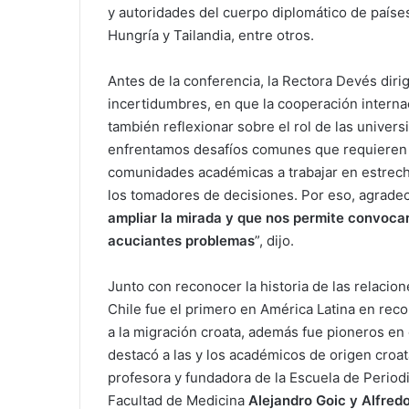
y autoridades del cuerpo diplomático de paíse
Hungría y Tailandia, entre otros.
Antes de la conferencia, la Rectora Devés diri
incertidumbres, en que la cooperación interna
también reflexionar sobre el rol de las univer
enfrentamos desafíos comunes que requieren 
comunidades académicas a trabajar en estrecho
los tomadores de decisiones. Por eso, agrade
ampliar la mirada y que nos permite convoca
acuciantes problemas
”, dijo.
Junto con reconocer la historia de las relacion
Chile fue el primero en América Latina en rec
a la migración croata, además fue pioneros en
destacó a las y los académicos de origen croa
profesora y fundadora de la Escuela de Perio
Facultad de Medicina
Alejandro Goic y Alfred