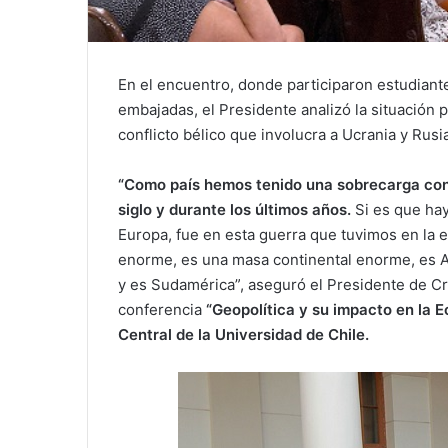
En el encuentro, donde participaron estudiant
embajadas, el Presidente analizó la situación p
conflicto bélico que involucra a Ucrania y Rusi
“Como país hemos tenido una sobrecarga con l
siglo y durante los últimos años.
Si es que ha
Europa, fue en esta guerra que tuvimos en la e
enorme, es una masa continental enorme, es A
y es Sudamérica”, aseguró el Presidente de C
conferencia
“Geopolítica y su impacto en la 
Central de la Universidad de Chile.