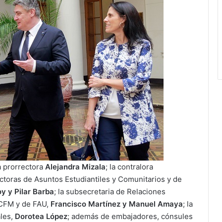
la prorrectora
Alejandra Mizala
; la contralora
rectoras de Asuntos Estudiantiles y Comunitarios y de
y y Pilar Barba
; la subsecretaria de Relaciones
FCFM y de FAU,
Francisco Martínez y Manuel Amaya
; la
ales,
Dorotea López
; además de embajadores, cónsules