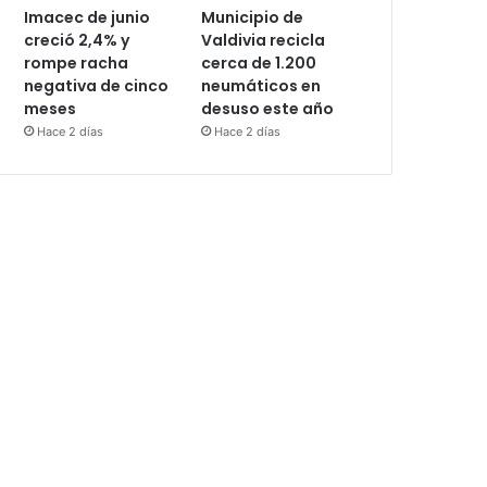
Imacec de junio
Municipio de
creció 2,4% y
Valdivia recicla
rompe racha
cerca de 1.200
negativa de cinco
neumáticos en
meses
desuso este año
Hace 2 días
Hace 2 días