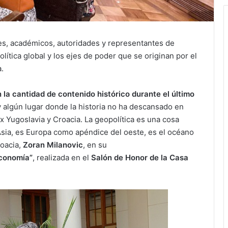
es, académicos, autoridades y representantes de
olítica global y los ejes de poder que se originan por el
a.
a cantidad de contenido histórico durante el último
y algún lugar donde la historia no ha descansado en
x Yugoslavia y Croacia. La geopolítica es una cosa
sia, es Europa como apéndice del oeste, es el océano
roacia,
Zoran Milanovic
, en su
Economía”
, realizada en el
Salón de Honor de la Casa