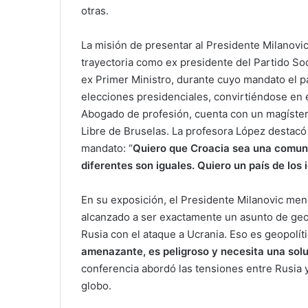
otras.
La misión de presentar al Presidente Milanovi
trayectoria como ex presidente del Partido S
ex Primer Ministro, durante cuyo mandato el p
elecciones presidenciales, convirtiéndose en e
Abogado de profesión, cuenta con un magíster
Libre de Bruselas. La profesora López destacó
mandato: “
Quiero que Croacia sea una comuni
diferentes son iguales.
Quiero un país de los 
En su exposición, el Presidente Milanovic men
alcanzado a ser exactamente un asunto de geopo
Rusia con el ataque a Ucrania. Eso es geopolít
amenazante, es peligroso y necesita una solu
conferencia abordó las tensiones entre Rusia y 
globo.