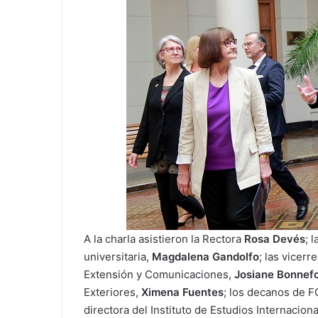
A la charla asistieron la Rectora
Rosa Devés
; 
universitaria,
Magdalena Gandolfo
; las vicer
Extensión y Comunicaciones,
Josiane Bonnefo
Exteriores,
Ximena Fuentes
; los decanos de 
directora del Instituto de Estudios Internacion