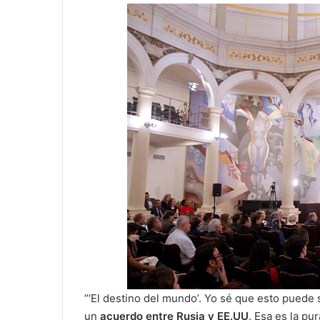
“‘El destino del mundo’. Yo sé que esto pued
un
acuerdo entre Rusia y EE.UU
. Esa es la p