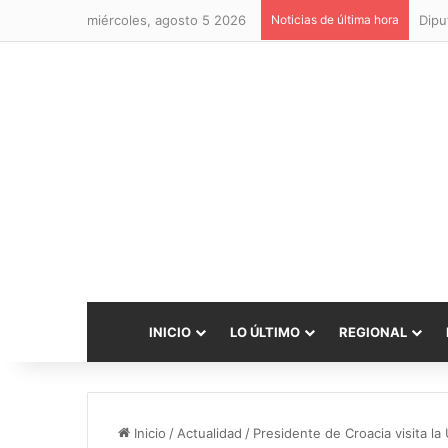
miércoles, agosto 5 2026
Noticias de última hora
INICIO
LO ÚLTIMO
REGIONAL
Inicio
/
Actualidad
/
Presidente de Croacia visita la