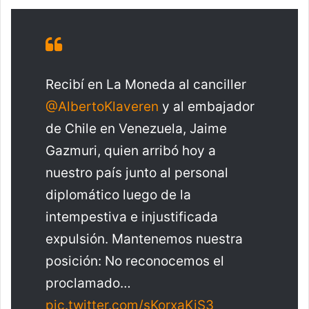
Recibí en La Moneda al canciller
@AlbertoKlaveren
y al embajador
de Chile en Venezuela, Jaime
Gazmuri, quien arribó hoy a
nuestro país junto al personal
diplomático luego de la
intempestiva e injustificada
expulsión. Mantenemos nuestra
posición: No reconocemos el
proclamado…
pic.twitter.com/sKorxaKiS3