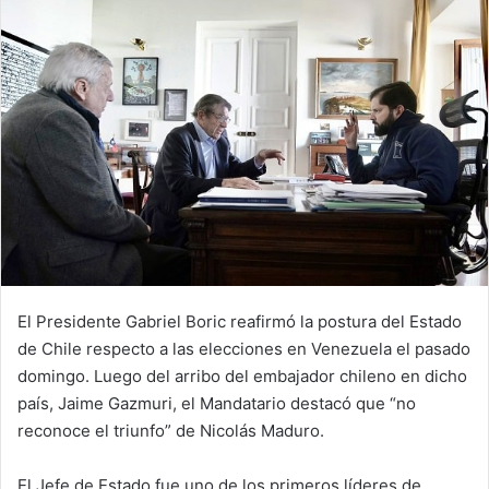
El Presidente Gabriel Boric reafirmó la postura del Estado
de Chile respecto a las elecciones en Venezuela el pasado
domingo. Luego del arribo del embajador chileno en dicho
país, Jaime Gazmuri, el Mandatario destacó que “no
reconoce el triunfo” de Nicolás Maduro.
El Jefe de Estado fue uno de los primeros líderes de