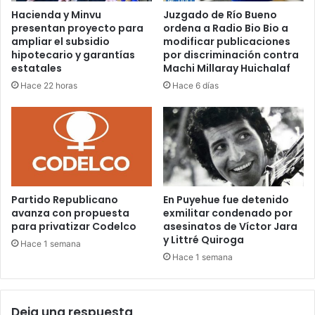
Hacienda y Minvu
Juzgado de Río Bueno
presentan proyecto para
ordena a Radio Bio Bio a
ampliar el subsidio
modificar publicaciones
hipotecario y garantías
por discriminación contra
estatales
Machi Millaray Huichalaf
Hace 22 horas
Hace 6 días
Partido Republicano
En Puyehue fue detenido
avanza con propuesta
exmilitar condenado por
para privatizar Codelco
asesinatos de Víctor Jara
y Littré Quiroga
Hace 1 semana
Hace 1 semana
Deja una respuesta