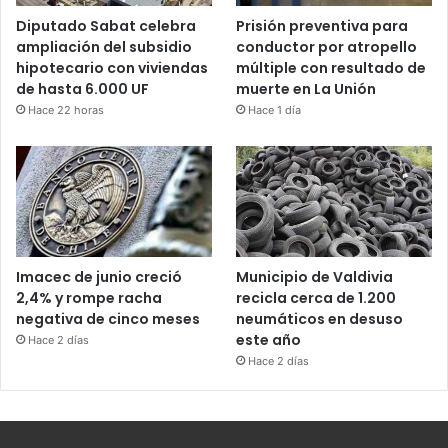
Diputado Sabat celebra
Prisión preventiva para
ampliación del subsidio
conductor por atropello
hipotecario con viviendas
múltiple con resultado de
de hasta 6.000 UF
muerte en La Unión
Hace 22 horas
Hace 1 día
Imacec de junio creció
Municipio de Valdivia
2,4% y rompe racha
recicla cerca de 1.200
negativa de cinco meses
neumáticos en desuso
este año
Hace 2 días
Hace 2 días