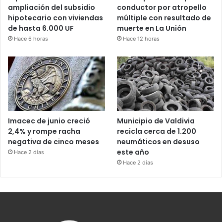
ampliación del subsidio
conductor por atropello
hipotecario con viviendas
múltiple con resultado de
de hasta 6.000 UF
muerte en La Unión
Hace 6 horas
Hace 12 horas
Imacec de junio creció
Municipio de Valdivia
2,4% y rompe racha
recicla cerca de 1.200
negativa de cinco meses
neumáticos en desuso
este año
Hace 2 días
Hace 2 días