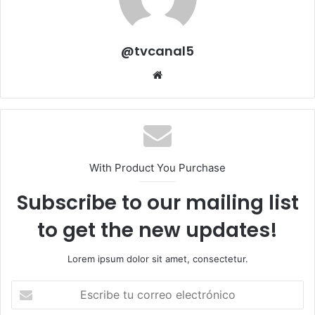
@tvcanal5
Sitio
web
With Product You Purchase
Subscribe to our mailing list
to get the new updates!
Lorem ipsum dolor sit amet, consectetur.
Escribe
tu