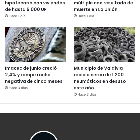
hipotecario con viviendas
múltiple con resultado de
de hasta 6.000 UF
muerte en La Unión
Hace 1 día
Hace 1 día
Imacec de junio creció
Municipio de Valdivia
2,4% y rompe racha
recicla cerca de 1.200
negativa de cinco meses
neumáticos en desuso
este año
Hace 3 días
Hace 3 días