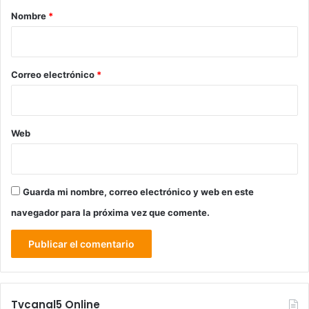
r
Nombre
*
i
o
*
Correo electrónico
*
Web
Guarda mi nombre, correo electrónico y web en este
navegador para la próxima vez que comente.
Tvcanal5 Online