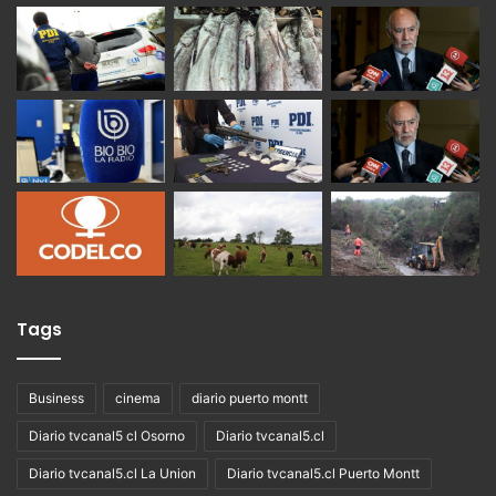
Tags
Business
cinema
diario puerto montt
Diario tvcanal5 cl Osorno
Diario tvcanal5.cl
Diario tvcanal5.cl La Union
Diario tvcanal5.cl Puerto Montt