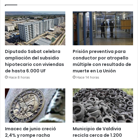
Diputado Sabat celebra
Prisión preventiva para
ampliación del subsidio
conductor por atropello
hipotecario con viviendas
múltiple con resultado de
de hasta 6.000 UF
muerte en La Unión
Hace 8 horas
Hace 14 horas
Imacec de junio creció
Municipio de Valdivia
2,4% y rompe racha
recicla cerca de 1.200