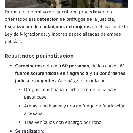
Durante el operativo se ejecutaron procedimientos
orientados a la
detención de prófugos de la justicia
,
fiscalización de ciudadanos extranjeros
en el marco de la
Ley de Migraciones, y labores especializadas de ambas
policías.
Resultados por institución
Carabineros
detuvo a
69 personas
, de las cuales
51
fueron sorprendidas en flagrancia
y
18 por órdenes
judiciales vigentes
. Además, se incautaron:
Drogas: marihuana, clorhidrato de cocaína y
pasta base
Armas: una blanca y una de fuego de fabricación
artesanal
Tres vehículos con encargo por robo
Se realizaron: