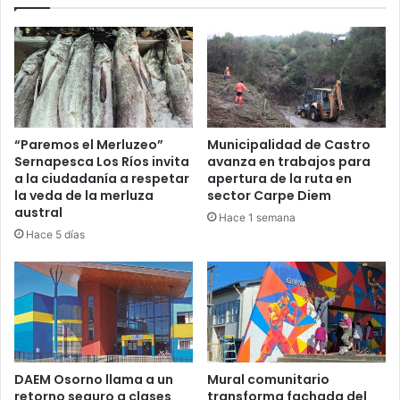
“Paremos el Merluzeo”
Municipalidad de Castro
Sernapesca Los Ríos invita
avanza en trabajos para
a la ciudadanía a respetar
apertura de la ruta en
la veda de la merluza
sector Carpe Diem
austral
Hace 1 semana
Hace 5 días
DAEM Osorno llama a un
Mural comunitario
retorno seguro a clases
transforma fachada del