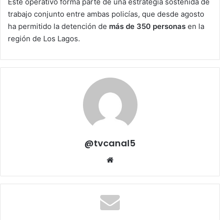
Este operativo forma parte de una estrategia sostenida de
trabajo conjunto entre ambas policías, que desde agosto
ha permitido la detención de
más de 350 personas
en la
región de Los Lagos.
@tvcanal5
Sitio
web