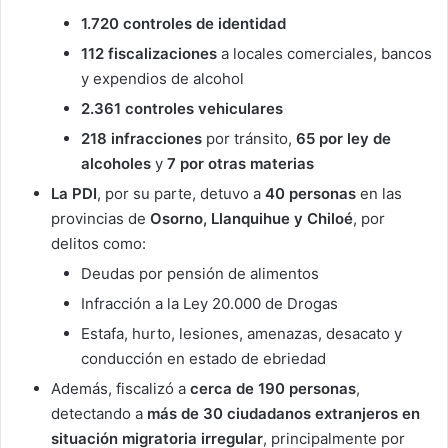
1.720 controles de identidad
112 fiscalizaciones
a locales comerciales, bancos
y expendios de alcohol
2.361 controles vehiculares
218 infracciones
por tránsito,
65 por ley de
alcoholes
y
7 por otras materias
La PDI
, por su parte, detuvo a
40 personas
en las
provincias de
Osorno, Llanquihue y Chiloé
, por
delitos como:
Deudas por pensión de alimentos
Infracción a la Ley 20.000 de Drogas
Estafa, hurto, lesiones, amenazas, desacato y
conducción en estado de ebriedad
Además, fiscalizó a
cerca de 190 personas
,
detectando a
más de 30 ciudadanos extranjeros en
situación migratoria irregular
, principalmente por