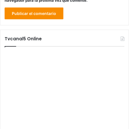
navegador para la próxima vez que comente.
Tvcanal5 Online