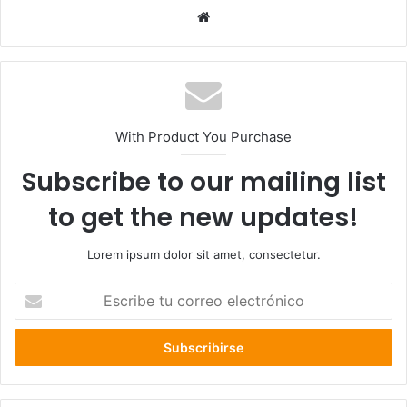
Sitio
web
With Product You Purchase
Subscribe to our mailing list
to get the new updates!
Lorem ipsum dolor sit amet, consectetur.
Escribe
tu
correo
electrónico