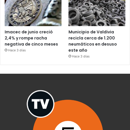
Imacec de junio creció
Municipio de Valdivia
2,4% y rompe racha
recicla cerca de 1.200
negativa de cinco meses
neumáticos en desuso
este año
Hace 3 días
Hace 3 días