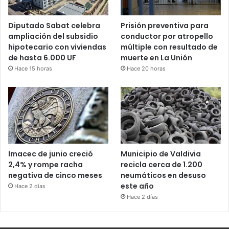
Diputado Sabat celebra
Prisión preventiva para
ampliación del subsidio
conductor por atropello
hipotecario con viviendas
múltiple con resultado de
de hasta 6.000 UF
muerte en La Unión
Hace 15 horas
Hace 20 horas
Imacec de junio creció
Municipio de Valdivia
2,4% y rompe racha
recicla cerca de 1.200
negativa de cinco meses
neumáticos en desuso
este año
Hace 2 días
Hace 2 días