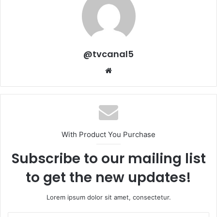
@tvcanal5
Sitio
web
With Product You Purchase
Subscribe to our mailing list
to get the new updates!
Lorem ipsum dolor sit amet, consectetur.
Escribe