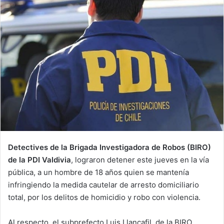
Detectives de la Brigada Investigadora de Robos (BIRO)
de la PDI Valdivia
, lograron detener este jueves en la vía
pública, a un hombre de 18 años quien se mantenía
infringiendo la medida cautelar de arresto domiciliario
total, por los delitos de homicidio y robo con violencia.
Al respecto, el subprefecto Luis Llancafil, de la BIRO