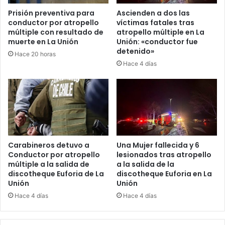
Prisión preventiva para
Ascienden a dos las
conductor por atropello
víctimas fatales tras
múltiple con resultado de
atropello múltiple en La
muerte en La Unión
Unión: «conductor fue
detenido»
Hace 20 horas
Hace 4 días
Carabineros detuvo a
Una Mujer fallecida y 6
Conductor por atropello
lesionados tras atropello
múltiple a la salida de
a la salida de la
discotheque Euforia de La
discotheque Euforia en La
Unión
Unión
Hace 4 días
Hace 4 días