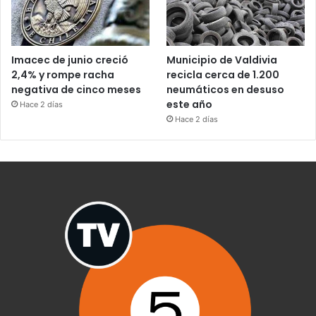
Imacec de junio creció
Municipio de Valdivia
2,4% y rompe racha
recicla cerca de 1.200
negativa de cinco meses
neumáticos en desuso
este año
Hace 2 días
Hace 2 días