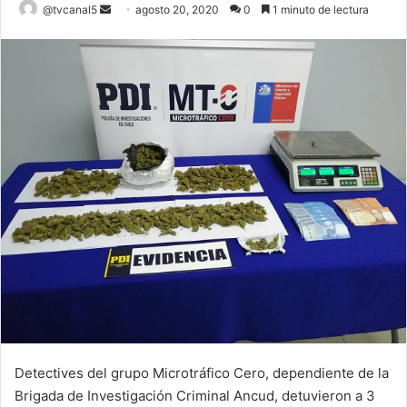
Send
@tvcanal5
agosto 20, 2020
0
1 minuto de lectura
an
email
Detectives del grupo Microtráfico Cero, dependiente de la
Brigada de Investigación Criminal Ancud, detuvieron a 3