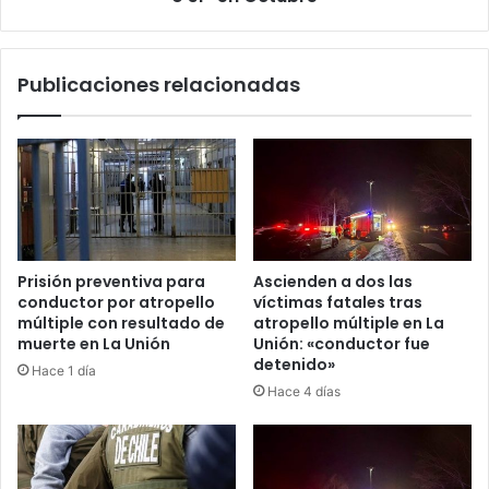
Publicaciones relacionadas
Prisión preventiva para
Ascienden a dos las
conductor por atropello
víctimas fatales tras
múltiple con resultado de
atropello múltiple en La
muerte en La Unión
Unión: «conductor fue
detenido»
Hace 1 día
Hace 4 días