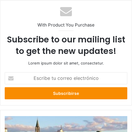
With Product You Purchase
Subscribe to our mailing list
to get the new updates!
Lorem ipsum dolor sit amet, consectetur.
Escribe
tu
correo
electrónico
CORE
Elías
Sabat