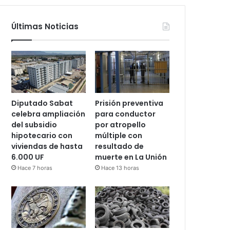
Últimas Noticias
Diputado Sabat
Prisión preventiva
celebra ampliación
para conductor
del subsidio
por atropello
hipotecario con
múltiple con
viviendas de hasta
resultado de
6.000 UF
muerte en La Unión
Hace 7 horas
Hace 13 horas