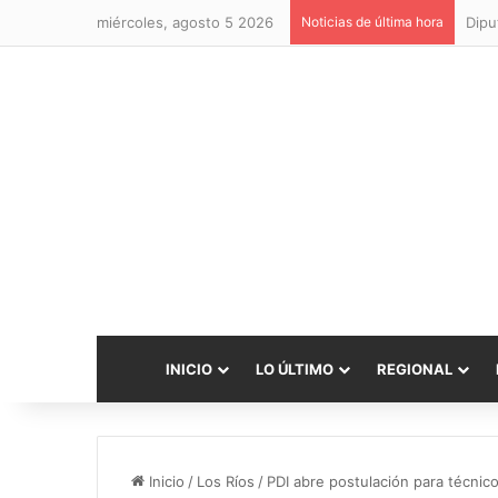
miércoles, agosto 5 2026
Noticias de última hora
INICIO
LO ÚLTIMO
REGIONAL
Inicio
/
Los Ríos
/
PDI abre postulación para técnic