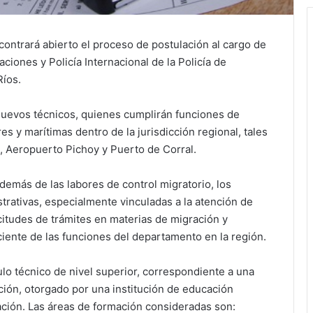
contrará abierto el proceso de postulación al cargo de
iones y Policía Internacional de la Policía de
Ríos.
 nuevos técnicos, quienes cumplirán funciones de
es y marítimas dentro de la jurisdicción regional, tales
 Aeropuerto Pichoy y Puerto de Corral.
además de las labores de control migratorio, los
trativas, especialmente vinculadas a la atención de
icitudes de trámites en materias de migración y
ciente de las funciones del departamento en la región.
tulo técnico de nivel superior, correspondiente a una
ión, otorgado por una institución de educación
ación. Las áreas de formación consideradas son: