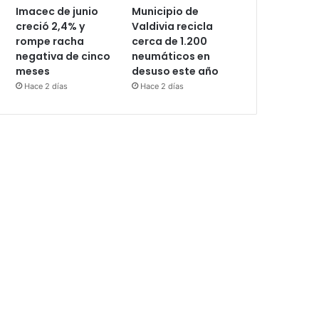
Imacec de junio
Municipio de
creció 2,4% y
Valdivia recicla
rompe racha
cerca de 1.200
negativa de cinco
neumáticos en
meses
desuso este año
Hace 2 días
Hace 2 días