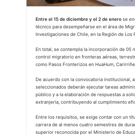
Entre el 15 de diciembre y el 2 de enero
se en
técnico para desempeñarse en el área de Migrac
Investigaciones de Chile, en la Región de Los 
En total, se contempla la incorporación de 05
control migratorio en fronteras aéreas, terrestr
como Pasos Fronterizos en HuaHum, Carirriñe,
De acuerdo con la convocatoria institucional, 
seleccionados deberán ejecutar tareas adminis
público y a la elaboración de respuestas a sol
extranjería, contribuyendo al cumplimiento efi
Entre los requisitos, se exige contar con un tí
carrera de al menos cuatro semestres de durac
superior reconocida por el Ministerio de Educ