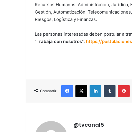
Recursos Humanos, Administración, Jurídica, H
Gestión, Automatización, Telecomunicaciones,
Riesgos, Logística y Finanzas.
Las personas interesadas deben postular a tra
“Trabaja con nosotros”
.
https://postulaciones
Facebook
X
LinkedIn
Tumblr
P
Compartir
@tvcanal5