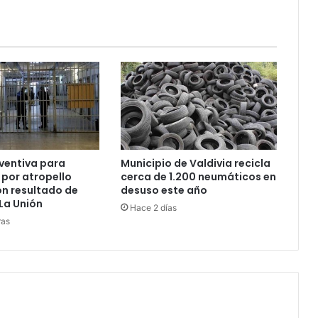
eventiva para
Municipio de Valdivia recicla
por atropello
cerca de 1.200 neumáticos en
on resultado de
desuso este año
La Unión
Hace 2 días
ras