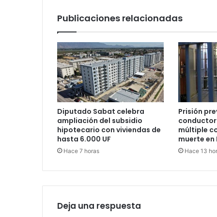
Publicaciones relacionadas
Diputado Sabat celebra
Prisión pr
ampliación del subsidio
conductor 
hipotecario con viviendas de
múltiple c
hasta 6.000 UF
muerte en 
Hace 7 horas
Hace 13 ho
Deja una respuesta