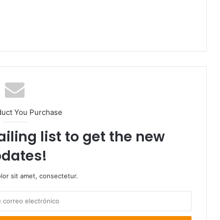
duct You Purchase
iling list to get the new
dates!
or sit amet, consectetur.