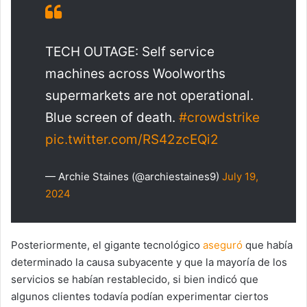
TECH OUTAGE: Self service
machines across Woolworths
supermarkets are not operational.
Blue screen of death.
#crowdstrike
pic.twitter.com/RS42zcEQi2
— Archie Staines (@archiestaines9)
July 19,
2024
Posteriormente, el gigante tecnológico
aseguró
que había
determinado la causa subyacente y que la mayoría de los
servicios se habían restablecido, si bien indicó que
algunos clientes todavía podían experimentar ciertos