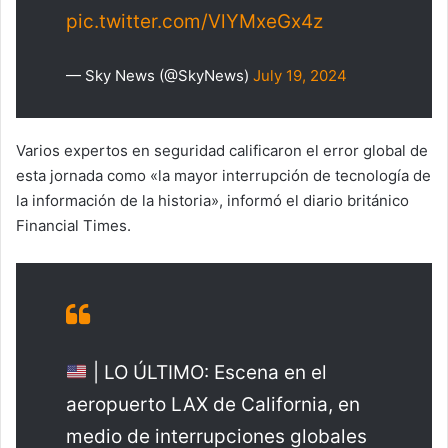
pic.twitter.com/VlYMxeGx4z
— Sky News (@SkyNews)
July 19, 2024
Varios expertos en seguridad calificaron el error global de
esta jornada como «la mayor interrupción de tecnología de
la información de la historia», informó el diario británico
Financial Times.
| LO ÚLTIMO: Escena en el
aeropuerto LAX de California, en
medio de interrupciones globales