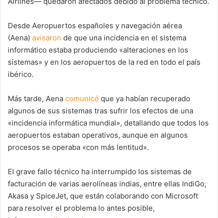
Airlines— quedaron afectados debido al problema técnico.
Desde Aeropuertos españoles y navegación aérea
(Aena)
avisaron
de que una incidencia en el sistema
informático estaba produciendo «alteraciones en los
sistemas» y en los aeropuertos de la red en todo el país
ibérico.
Más tarde, Aena
comunicó
que ya habían recuperado
algunos de sus sistemas tras sufrir los efectos de una
«incidencia informática mundial», detallando que todos los
aeropuertos estaban operativos, aunque en algunos
procesos se operaba «con más lentitud».
El grave fallo técnico ha interrumpido los sistemas de
facturación de varias aerolíneas indias, entre ellas IndiGo,
Akasa y SpiceJet, que están colaborando con Microsoft
para resolver el problema lo antes posible,