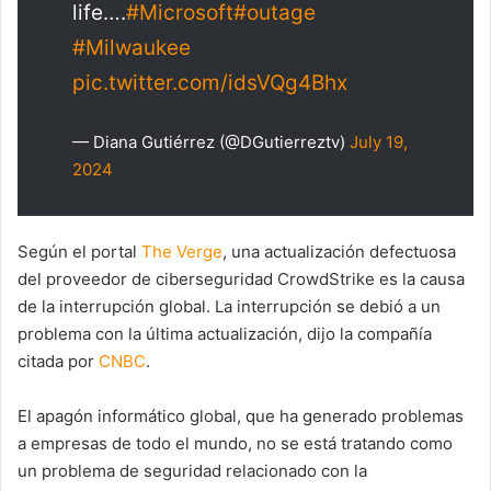
life….
#Microsoft
#outage
#Milwaukee
pic.twitter.com/idsVQg4Bhx
— Diana Gutiérrez (@DGutierreztv)
July 19,
2024
Según el portal
The Verge
, una actualización defectuosa
del proveedor de ciberseguridad CrowdStrike es la causa
de la interrupción global. La interrupción se debió a un
problema con la última actualización, dijo la compañía
citada por
CNBC
.
El apagón informático global, que ha generado problemas
a empresas de todo el mundo, no se está tratando como
un problema de seguridad relacionado con la