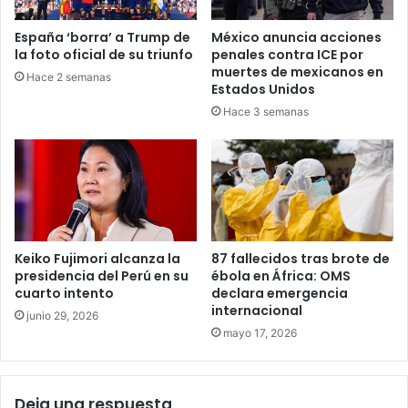
España ‘borra’ a Trump de
México anuncia acciones
la foto oficial de su triunfo
penales contra ICE por
muertes de mexicanos en
Hace 2 semanas
Estados Unidos
Hace 3 semanas
Keiko Fujimori alcanza la
87 fallecidos tras brote de
presidencia del Perú en su
ébola en África: OMS
cuarto intento
declara emergencia
internacional
junio 29, 2026
mayo 17, 2026
Deja una respuesta