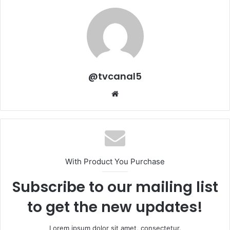
@tvcanal5
Sitio
web
With Product You Purchase
Subscribe to our mailing list
to get the new updates!
Lorem ipsum dolor sit amet, consectetur.