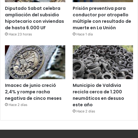
Diputado Sabat celebra
Prisión preventiva para
ampliación del subsidio
conductor por atropello
hipotecario con viviendas
múltiple con resultado de
de hasta 6.000 UF
muerte en La Unión
Hace 23 horas
Hace 1 día
Imacec de junio creció
Municipio de Valdivia
2,4% y rompe racha
recicla cerca de 1.200
negativa de cinco meses
neumáticos en desuso
este año
Hace 2 días
Hace 2 días