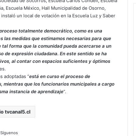
Sociedad de Socorros, Escuela Carlos Condell, Escuela
ña, Escuela México, Hall Municipalidad de Osorno,
 instaló un local de votación en la Escuela Luz y Saber
 proceso totalmente democrático, como es una
s las medidas que estimamos necesarias para que
e tal forma que la comunidad pueda acercarse a un
so de expresión ciudadana. En este sentido se ha
tivos, al contar con espacios suficientes y óptimos
es.
s adoptadas “
está en curso el proceso de
, mientras que los funcionarios municipales a cargo
misma instancia de aprendizaje
”.
io tvcanal5.cl
Síguenos