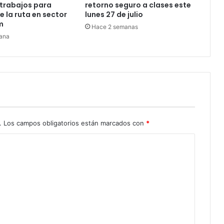
trabajos para
retorno seguro a clases este
e la ruta en sector
lunes 27 de julio
m
Hace 2 semanas
ana
.
Los campos obligatorios están marcados con
*