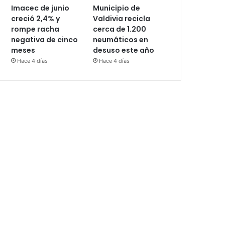
Imacec de junio
Municipio de
creció 2,4% y
Valdivia recicla
rompe racha
cerca de 1.200
negativa de cinco
neumáticos en
meses
desuso este año
Hace 4 días
Hace 4 días