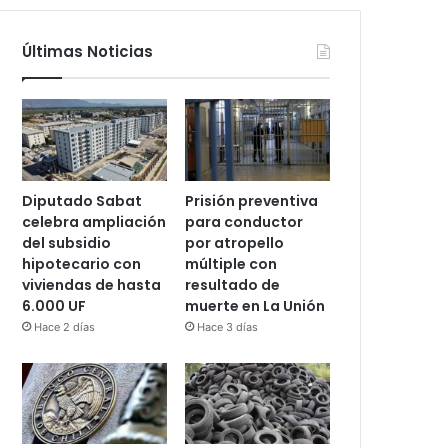
Últimas Noticias
Diputado Sabat
Prisión preventiva
celebra ampliación
para conductor
del subsidio
por atropello
hipotecario con
múltiple con
viviendas de hasta
resultado de
6.000 UF
muerte en La Unión
Hace 2 días
Hace 3 días