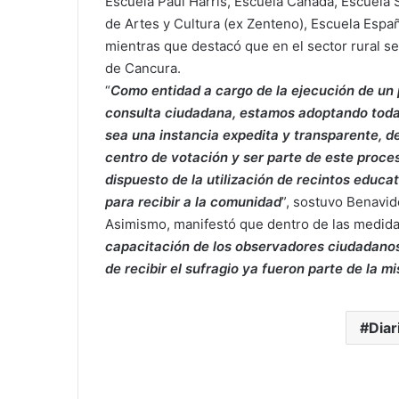
Escuela Paul Harris, Escuela Canadá, Escuela 
de Artes y Cultura (ex Zenteno), Escuela Espa
mientras que destacó que en el sector rural se
de Cancura.
“
Como entidad a cargo de la ejecución de un
consulta ciudadana, estamos adoptando toda
sea una instancia expedita y transparente, d
centro de votación y ser parte de este proce
dispuesto de la utilización de recintos educa
para recibir a la comunidad
”, sostuvo Benavid
Asimismo, manifestó que dentro de las medida
capacitación de los observadores ciudadanos
de recibir el sufragio ya fueron parte de la 
Diar