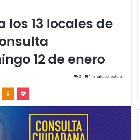
 los 13 locales de
consulta
ngo 12 de enero
0
1 minuto de lectura
VKontakte
Odnoklassniki
Pocket