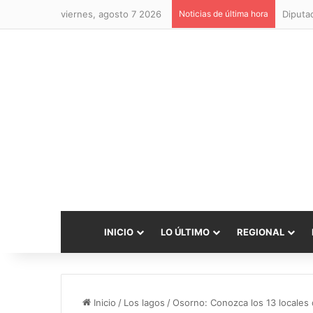
viernes, agosto 7 2026
Noticias de última hora
INICIO
LO ÚLTIMO
REGIONAL
Inicio
/
Los lagos
/
Osorno: Conozca los 13 locales