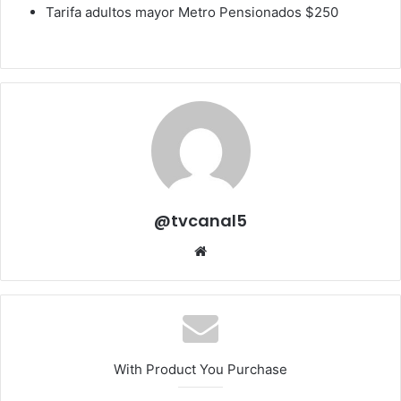
Tarifa adultos mayor Metro Pensionados $250
@tvcanal5
Sitio
web
With Product You Purchase