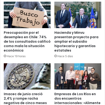
Preocupación por el
Hacienda y Minvu
desempleo en Chile: 74%
presentan proyecto para
de los consultados calificó
ampliar el subsidio
como mala la situación
hipotecario y garantías
económica
estatales
Hace 19 horas
Hace 5 días
Imacec de junio creció
Empresas de Los Ríos en
2,4% y rompe racha
dos encuentros
negativa de cinco meses
internacionales: «Alimente