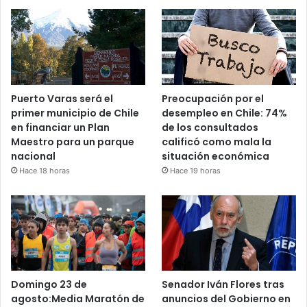
Puerto Varas será el
Preocupación por el
primer municipio de Chile
desempleo en Chile: 74%
en financiar un Plan
de los consultados
Maestro para un parque
calificó como mala la
nacional
situación económica
Hace 18 horas
Hace 19 horas
Domingo 23 de
Senador Iván Flores tras
agosto:Media Maratón de
anuncios del Gobierno en