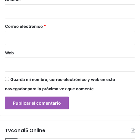
i
o
*
Correo electrónico
*
Web
Guarda mi nombre, correo electrónico y web en este
navegador para la próxima vez que comente.
Tvcanal5 Online