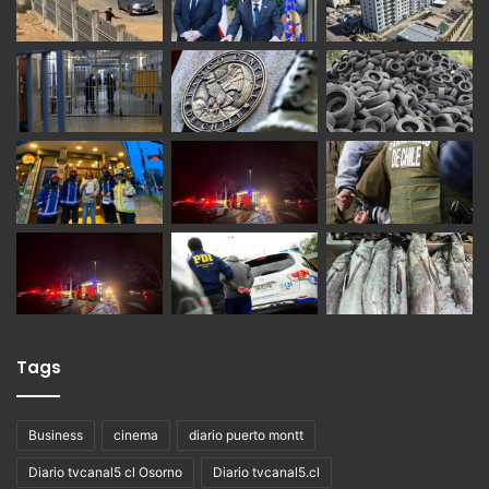
Tags
Business
cinema
diario puerto montt
Diario tvcanal5 cl Osorno
Diario tvcanal5.cl