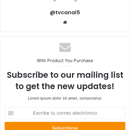
@tvcanal5
Sitio
web
With Product You Purchase
Subscribe to our mailing list
to get the new updates!
Lorem ipsum dolor sit amet, consectetur.
Escribe
tu
correo
electrónico